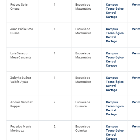
Rebeca Solís
1
Escuela de
Campus
Ver 
Ortega
Matemática
Tecnológico
Central
Cartago
Juan Pablo Soto
1
Escuela de
Campus
Ver 
Quirós
Matemática
Tecnológico
Central
Cartago
Luis Gerardo
1
Escuela de
Campus
Ver 
Meza Cascante
Matemática
Tecnológico
Central
Cartago
Zuleyka Suárez
1
Escuela de
Campus
Ver 
Valdés-Ayala
Matemática
Tecnológico
Central
Cartago
Andrés Sánchez
2
Escuela de
Campus
Ver 
Kopper
Química
Tecnológico
Central
Cartago
Federico Masís
2
Escuela de
Campus
Ver 
Meléndez
Química
Tecnológico
Central
Cartago