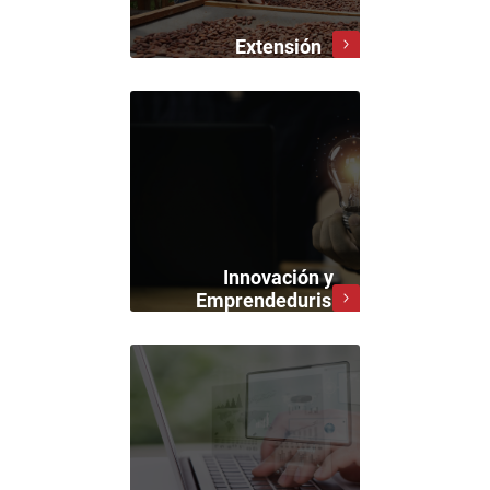
Extensión
Innovación y
Emprendedurismo