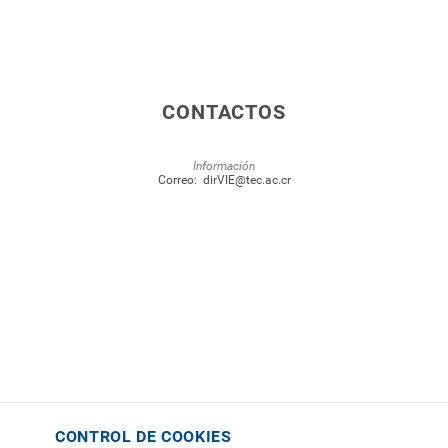
CONTACTOS
Información
Correo:
dirVIE@tec.ac.cr
CONTROL DE COOKIES