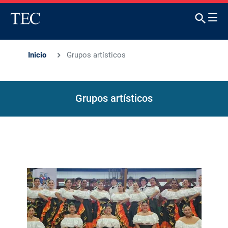
Inicio
Grupos artísticos
Grupos artísticos