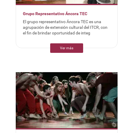
Grupo Representativo Áncora TEC
El grupo representativo Áncora TEC es una
agrupación de extensión cultural del ITCR, con
el fin de brindar oportunidad de integ
Ver más