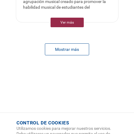
agrupación musical creado para promover la
habilidad musical de estudiantes del
Ver más
Mostrar más
CONTROL DE COOKIES
Utilizamos cookies para mejorar nuestros servicios.
Debe utilizarse un navegador que permita el uso de