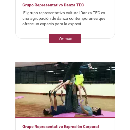
Grupo Representativo Danza TEC
El grupo representativo cultural Danza TEC es
una agrupación de danza contemporánea que
ofrece un espacio para la expresi
Ver más
Grupo Representativo Expresión Corporal