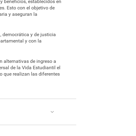
y beneficios, establecidos en
s. Esto con el objetivo de
aria y aseguran la
, democrática y de justicia
partamental y con la
 alternativas de ingreso a
sal de la Vida Estudiantil el
 que realizan las diferentes
arrollo integral de la
 y graduación, mediante el