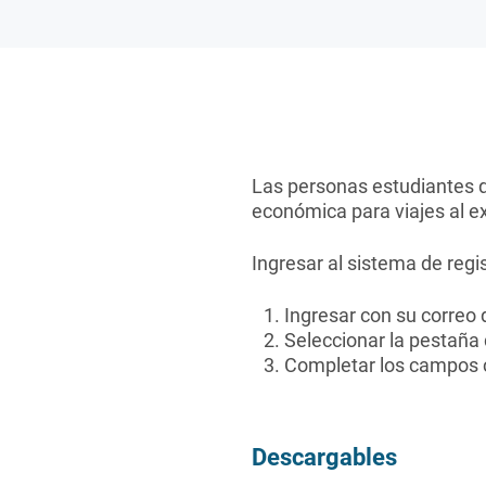
Las personas estudiantes q
económica para viajes al ex
Ingresar al sistema de regi
Ingresar con su correo 
Seleccionar la pestaña d
Completar los campos c
Descargables