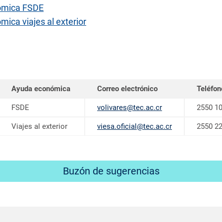
nómica FSDE
mica viajes al exterior
Ayuda económica
Correo electrónico
Teléfon
FSDE
volivares@tec.ac.cr
2550 1
Viajes al exterior
viesa.oficial@tec.ac.cr
2550 2
Buzón de sugerencias