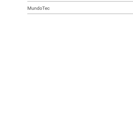
MundoTec