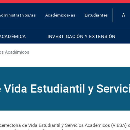
OP
Administrativos/as
Académicos/as
Estudiantes
AR
ENU
ACADÉMICA
INVESTIGACIÓN Y EXTENSIÓN
cios Académicos
e Vida Estudiantil y Serv
icerrectoría de Vida Estudiantil y Servicios Académicos (VIESA) 