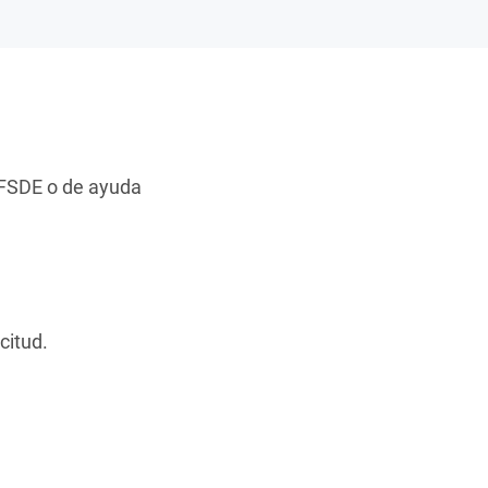
 FSDE o de ayuda
citud.