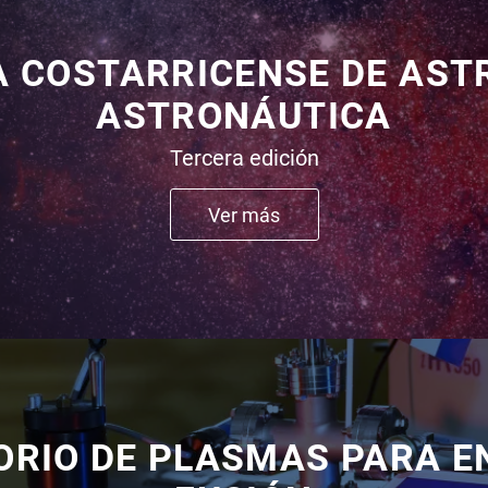
A COSTARRICENSE DE AST
ASTRONÁUTICA
Tercera edición
Ver más
RIO DE PLASMAS PARA E