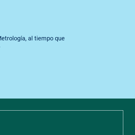
Metrología, al tiempo que
.