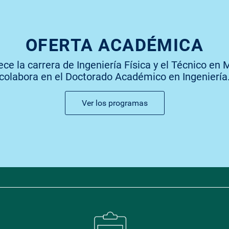
umano.
e cuentas.
OFERTA ACADÉMICA
ece la carrera de Ingeniería Física y el Técnico en 
colabora en el Doctorado Académico en Ingeniería
.
 humanas.
Ver los programas
utocrítica.