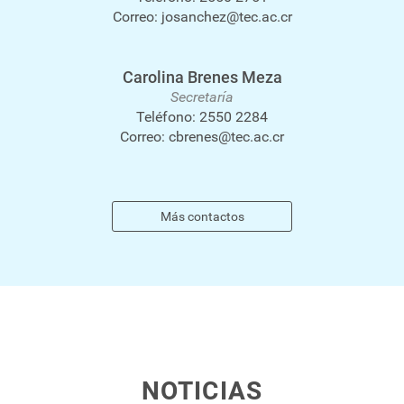
Correo:
josanchez@tec.ac.cr
Carolina Brenes Meza
Secretaría
Teléfono:
2550 2284
Correo:
cbrenes@tec.ac.cr
Más contactos
NOTICIAS