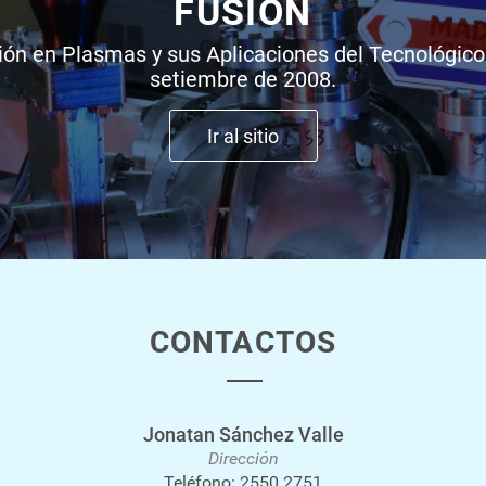
FUSIÓN
ción en Plasmas y sus Aplicaciones del Tecnológico
setiembre de 2008.
Ir al sitio
CONTACTOS
Jonatan Sánchez Valle
Dirección
Teléfono:
2550 2751