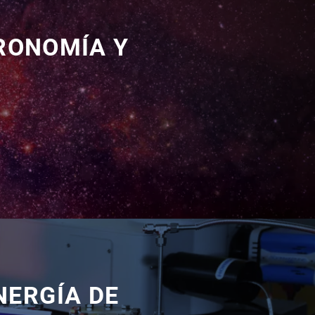
RONOMÍA Y
NERGÍA DE