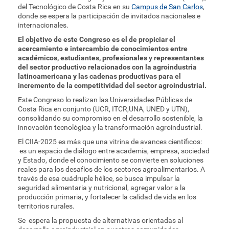
del Tecnológico de Costa Rica en su
Campus de San Carlos
,
donde se espera la participación de invitados nacionales e
internacionales.
El objetivo de este Congreso es el de propiciar el
acercamiento e intercambio de conocimientos entre
académicos, estudiantes, profesionales y representantes
del sector productivo relacionados con la agroindustria
latinoamericana y las cadenas productivas para el
incremento de la competitividad del sector agroindustrial.
Este Congreso lo realizan las Universidades Públicas de
Costa Rica en conjunto (UCR, ITCR,UNA, UNED y UTN),
consolidando su compromiso en el desarrollo sostenible, la
innovación tecnológica y la transformación agroindustrial.
El CIIA-2025 es más que una vitrina de avances científicos:
es un espacio de diálogo entre academia, empresa, sociedad
y Estado, donde el conocimiento se convierte en soluciones
reales para los desafíos de los sectores agroalimentarios. A
través de esa cuádruple hélice, se busca impulsar la
seguridad alimentaria y nutricional, agregar valor a la
producción primaria, y fortalecer la calidad de vida en los
territorios rurales.
Se espera la propuesta de alternativas orientadas al