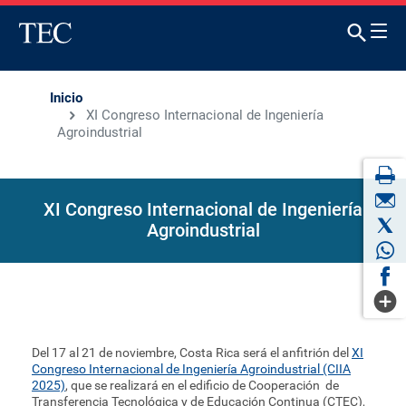
Inicio
XI Congreso Internacional de Ingeniería
Agroindustrial
XI Congreso Internacional de Ingeniería
Agroindustrial
Del 17 al 21 de noviembre, Costa Rica será el anfitrión del
XI
Congreso Internacional de Ingeniería Agroindustrial (CIIA
2025)
, que se realizará en el edificio de Cooperación de
Transferencia Tecnológica y de Educación Continua (CTEC),