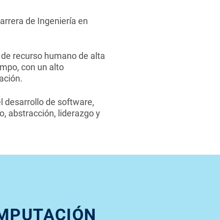
carrera de Ingeniería en
l de recurso humano de alta
ampo, con un alto
ación.
 desarrollo de software,
, abstracción, liderazgo y
OMPUTACIÓN