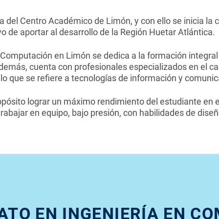
ra del Centro Académico de Limón, y con ello se inicia la 
o de aportar al desarrollo de la Región Huetar Atlántica.
n Computación en Limón se dedica a la formación integra
Además, cuenta con profesionales especializados en el c
lo que se refiere a tecnologías de información y comunic
opósito lograr un máximo rendimiento del estudiante en el
abajar en equipo, bajo presión, con habilidades de diseño
ATO EN INGENIERÍA EN C