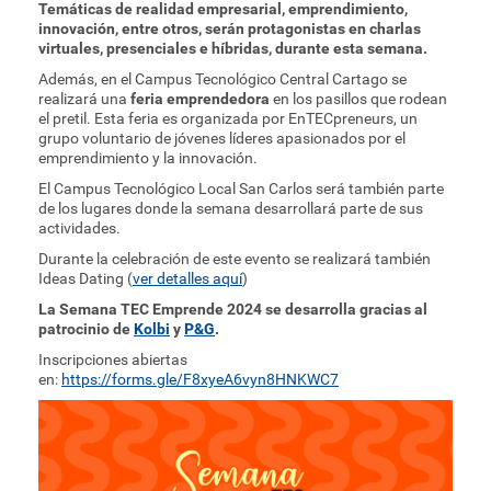
Temáticas de realidad empresarial, emprendimiento,
innovación, entre otros, serán protagonistas en charlas
virtuales, presenciales e híbridas, durante esta semana.
Además, en el Campus Tecnológico Central Cartago se
realizará una
feria emprendedora
en los pasillos que rodean
el pretil. Esta feria es organizada por EnTECpreneurs, un
grupo voluntario de jóvenes líderes apasionados por el
emprendimiento y la innovación.
El Campus Tecnológico Local San Carlos será también parte
de los lugares donde la semana desarrollará parte de sus
actividades.
Durante la celebración de este evento se realizará también
Ideas Dating (
ver detalles aquí
)
La Semana TEC Emprende 2024 se desarrolla gracias al
patrocinio de
Kolbi
y
P&G
.
Inscripciones abiertas
en:
https://forms.gle/F8xyeA6vyn8HNKWC7