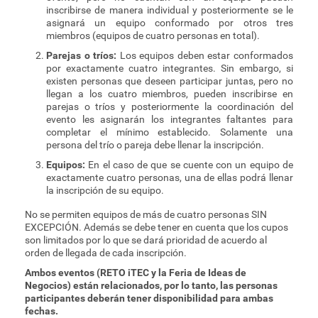
inscribirse de manera individual y posteriormente se le
asignará un equipo conformado por otros tres
miembros (equipos de cuatro personas en total).
Parejas o tríos:
Los equipos deben estar conformados
por exactamente cuatro integrantes. Sin embargo, si
existen personas que deseen participar juntas, pero no
llegan a los cuatro miembros, pueden inscribirse en
parejas o tríos y posteriormente la coordinación del
evento les asignarán los integrantes faltantes para
completar el mínimo establecido. Solamente una
persona del trío o pareja debe llenar la inscripción.
Equipos:
En el caso de que se cuente con un equipo de
exactamente cuatro personas, una de ellas podrá llenar
la inscripción de su equipo.
No se permiten equipos de más de cuatro personas SIN
EXCEPCIÓN. Además se debe tener en cuenta que los cupos
son limitados por lo que se dará prioridad de acuerdo al
orden de llegada de cada inscripción.
Ambos eventos (RETO iTEC y la Feria de Ideas de
Negocios) están relacionados, por lo tanto, las personas
participantes deberán tener disponibilidad para ambas
fechas.