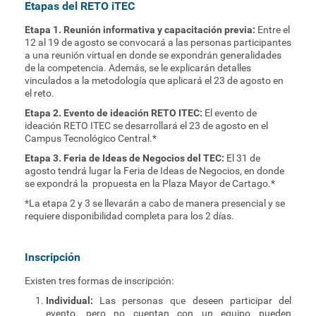
Etapas del RETO iTEC
Etapa 1. Reunión informativa y capacitación previa:
Entre el
12 al 19 de agosto se convocará a las personas participantes
a una reunión virtual en donde se expondrán generalidades
de la competencia. Además, se le explicarán detalles
vinculados a la metodología que aplicará el 23 de agosto en
el reto.
Etapa 2. Evento de ideación RETO ITEC:
El evento de
ideación RETO ITEC se desarrollará el 23 de agosto en el
Campus Tecnológico Central.*
Etapa 3. Feria de Ideas de Negocios del TEC:
El 31 de
agosto tendrá lugar la Feria de Ideas de Negocios, en donde
se expondrá la propuesta en la Plaza Mayor de Cartago.*
*La etapa 2 y 3 se llevarán a cabo de manera presencial y se
requiere disponibilidad completa para los 2 días.
Inscripción
Existen tres formas de inscripción:
Individual:
Las personas que deseen participar del
evento, pero no cuentan con un equipo pueden