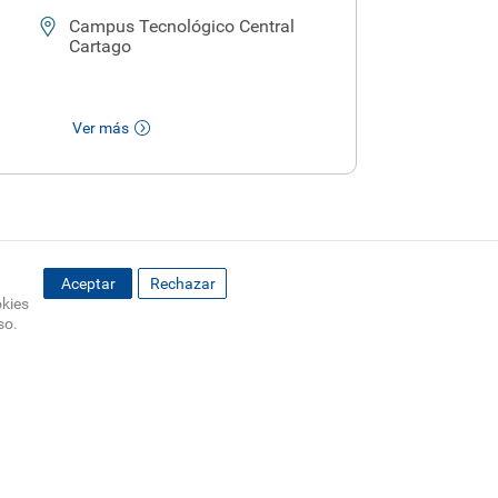
Campus Tecnológico Central
Cartago
Ver más
Aceptar
Rechazar
okies
so.
ENOS
SOCIAL