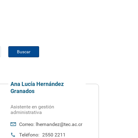
Buscar
Ana Lucía Hernández
Granados
Asistente en gestión
administrativa
Correo:
lhernandez@tec.ac.cr
Teléfono:
2550 2211