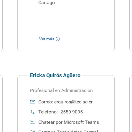
Cartago
Ver más
Ericka Quirós Agüero
Profesional en Administración
Correo:
erquiros@tec.ac.cr
Teléfono:
2550 9095
Chatear por Microsoft Teams