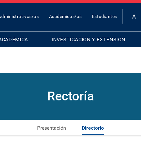
OP
Administrativos/as
Académicos/as
Estudiantes
AR
ENU
ACADÉMICA
INVESTIGACIÓN Y EXTENSIÓN
Rectoría
Presentación
Directorio