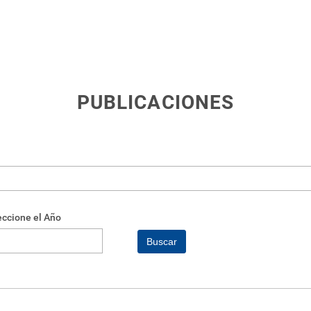
PUBLICACIONES
eccione el Año
Buscar