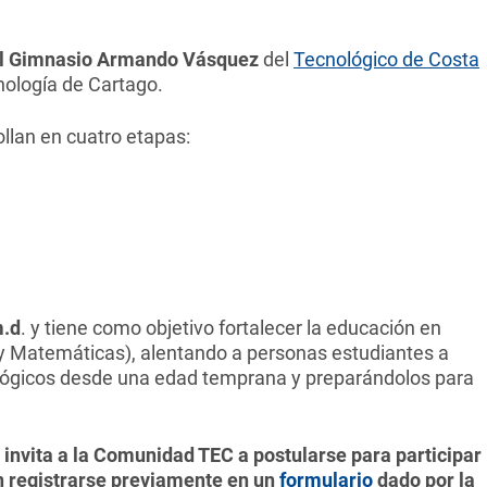
n el Gimnasio Armando Vásquez
del
Tecnológico de Costa
cnología de Cartago.
ollan en cuatro etapas:
m.d
. y tiene como objetivo fortalecer la educación en
 y Matemáticas), alentando a personas estudiantes a
nológicos desde una edad temprana y preparándolos para
 invita a la Comunidad TEC a postularse para participar
án registrarse previamente en un
formulario
dado por la