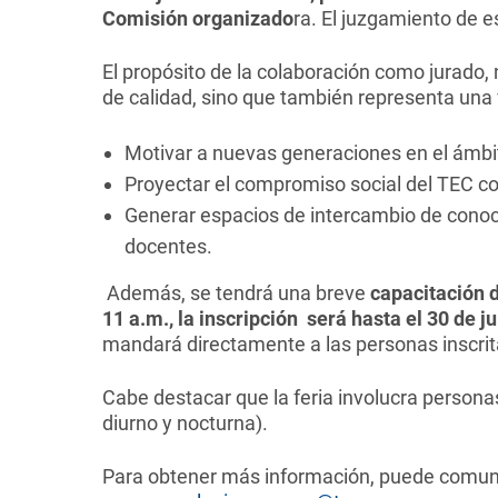
Comisión organizado
ra. El juzgamiento de es
El propósito de la colaboración como jurado,
de calidad, sino que también representa una 
Motivar a nuevas generaciones en el ámbito
Proyectar el compromiso social del TEC c
Generar espacios de intercambio de conoc
docentes.
Además, se tendrá una breve
capacitación 
11 a.m., la inscripción será hasta el 30 de jul
mandará directamente a las personas inscrit
Cabe destacar que la feria involucra personas
diurno y nocturna).
Para obtener más información, puede comun