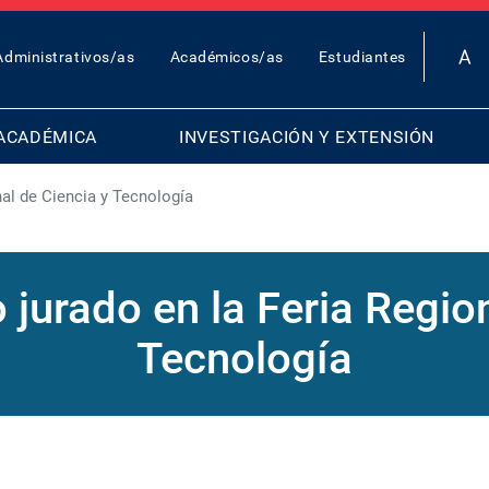
OP
Administrativos/as
Académicos/as
Estudiantes
AR
ENU
ACADÉMICA
INVESTIGACIÓN Y EXTENSIÓN
al de Ciencia y Tecnología
 jurado en la Feria Region
Tecnología