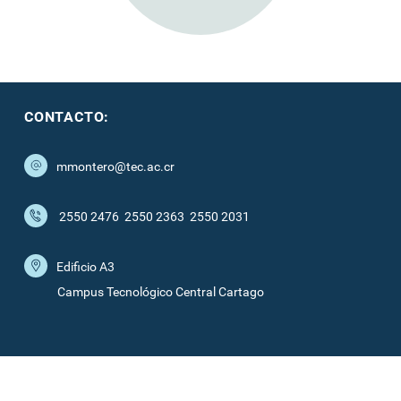
CONTACTO:
mmontero@tec.ac.cr
2550 2476
2550 2363
2550 2031
Edificio A3
Campus Tecnológico Central Cartago