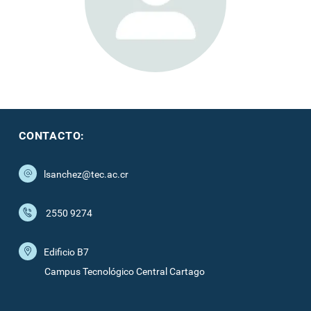
CONTACTO:
lsanchez@tec.ac.cr
2550 9274
Edificio B7
Campus Tecnológico Central Cartago