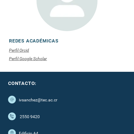
REDES ACADÉMICAS
Perfil Orcid
Perfil Google Scholar
CONTACTO:
ivsanchez@tec.ac.cr
2550 9420
Edificio A4