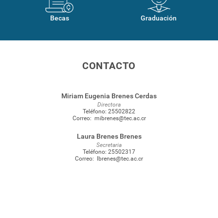
Becas
Graduación
CONTACTO
Miriam Eugenia Brenes Cerdas
Directora
Teléfono:
25502822
Correo:
mibrenes@tec.ac.cr
Laura Brenes Brenes
Secretaria
Teléfono:
25502317
Correo:
lbrenes@tec.ac.cr