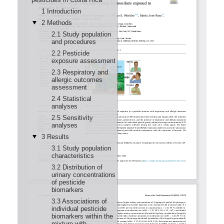
Estos recursos permiten a sus estudiantes y egresados
un mayor desarrollo profesional.