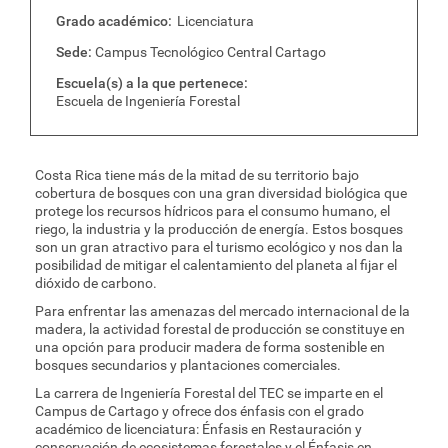
Grado académico
Licenciatura
Sede
Campus Tecnológico Central Cartago
Escuela(s) a la que pertenece
Escuela de Ingeniería Forestal
Costa Rica tiene más de la mitad de su territorio bajo
cobertura de bosques con una gran diversidad biológica que
protege los recursos hídricos para el consumo humano, el
riego, la industria y la producción de energía. Estos bosques
son un gran atractivo para el turismo ecológico y nos dan la
posibilidad de mitigar el calentamiento del planeta al fijar el
dióxido de carbono.
Para enfrentar las amenazas del mercado internacional de la
madera, la actividad forestal de producción se constituye en
una opción para producir madera de forma sostenible en
bosques secundarios y plantaciones comerciales.
La carrera de Ingeniería Forestal del TEC se imparte en el
Campus de Cartago y ofrece dos énfasis con el grado
académico de licenciatura: Énfasis en Restauración y
conservación de ecosistemas forestales y el Énfasis en