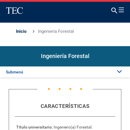
Inicio
Ingeniería Forestal
Ingeniería Forestal
Submenú
Presentación
Plan de estudios
CARACTERÍSTICAS
Título universitario
Ingeniero(a) Forestal.