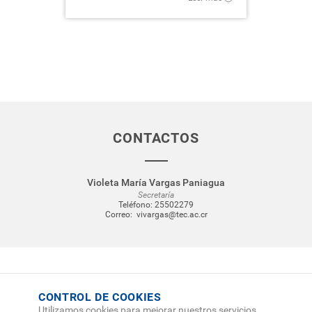
CONTACTOS
Violeta María Vargas Paniagua
Secretaría
Teléfono:
25502279
Correo:
vivargas@tec.ac.cr
CONTROL DE COOKIES
Utilizamos cookies para mejorar nuestros servicios.