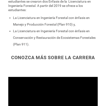
estudiantes se crearon dos Énfasis de la Licenciatura en
Ingeniería Forestal. A partir del 2019 se ofrece a los
estudiantes:
La Licenciatura en Ingeniería Forestal con énfasis en
Manejo y Producción Forestal (Plan 910) y,
La Licenciatura en Ingeniería Forestal con énfasis en
Conservación y Restauración de Ecosistemas Forestales
(Plan 911).
CONOZCA MÁS SOBRE LA CARRERA