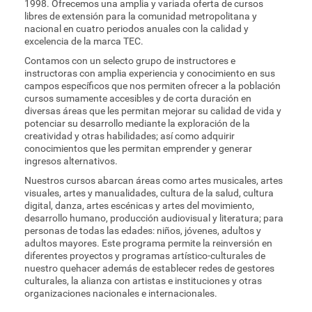
1998. Ofrecemos una amplia y variada oferta de cursos
libres de extensión para la comunidad metropolitana y
nacional en cuatro periodos anuales con la calidad y
excelencia de la marca TEC.
Contamos con un selecto grupo de instructores e
instructoras con amplia experiencia y conocimiento en sus
campos específicos que nos permiten ofrecer a la población
cursos sumamente accesibles y de corta duración en
diversas áreas que les permitan mejorar su calidad de vida y
potenciar su desarrollo mediante la exploración de la
creatividad y otras habilidades; así como adquirir
conocimientos que les permitan emprender y generar
ingresos alternativos.
Nuestros cursos abarcan áreas como artes musicales, artes
visuales, artes y manualidades, cultura de la salud, cultura
digital, danza, artes escénicas y artes del movimiento,
desarrollo humano, producción audiovisual y literatura; para
personas de todas las edades: niños, jóvenes, adultos y
adultos mayores. Este programa permite la reinversión en
diferentes proyectos y programas artístico-culturales de
nuestro quehacer además de establecer redes de gestores
culturales, la alianza con artistas e instituciones y otras
organizaciones nacionales e internacionales.