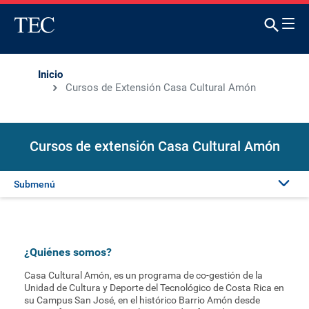
Inicio
Cursos de Extensión Casa Cultural Amón
Cursos de extensión Casa Cultural Amón
Submenú
Presentación
¿Quiénes somos?
Oferta académica
Casa Cultural Amón, es un programa de co-gestión de la
Unidad de Cultura y Deporte del Tecnológico de Costa Rica en
su Campus San José, en el histórico Barrio Amón desde