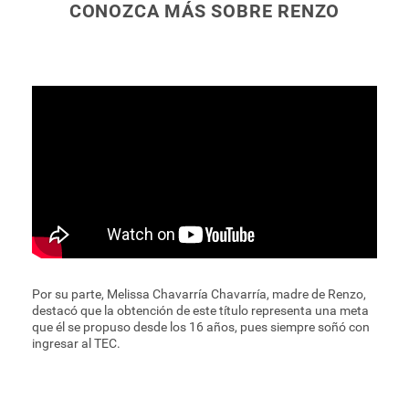
CONOZCA MÁS SOBRE RENZO
Por su parte, Melissa Chavarría Chavarría, madre de Renzo,
destacó que la obtención de este título representa una meta
que él se propuso desde los 16 años, pues siempre soñó con
ingresar al TEC.