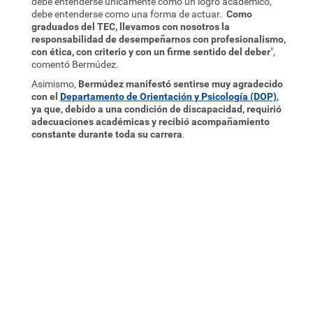
debe entenderse únicamente como un logro académico,
debe entenderse como una forma de actuar.
Como
graduados del TEC, llevamos con nosotros la
responsabilidad de desempeñarnos con profesionalismo,
con ética, con criterio y con un firme sentido del deber
",
comentó Bermúdez.
Asimismo,
Bermúdez manifestó sentirse muy agradecido
con el
Departamento de Orientación y Psicología (DOP)
,
ya que, debido a una condición de discapacidad, requirió
adecuaciones académicas y recibió acompañamiento
constante durante toda su carrera
.