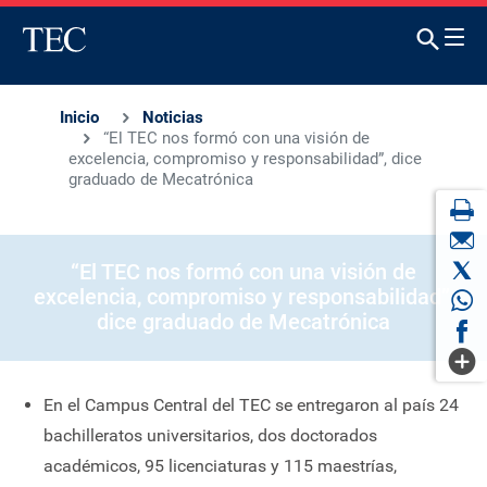
Inicio
Noticias
“El TEC nos formó con una visión de
excelencia, compromiso y responsabilidad”, dice
graduado de Mecatrónica
“El TEC nos formó con una visión de
excelencia, compromiso y responsabilidad”,
dice graduado de Mecatrónica
En el Campus Central del TEC se entregaron al país 24
bachilleratos universitarios, dos doctorados
académicos, 95 licenciaturas y 115 maestrías,