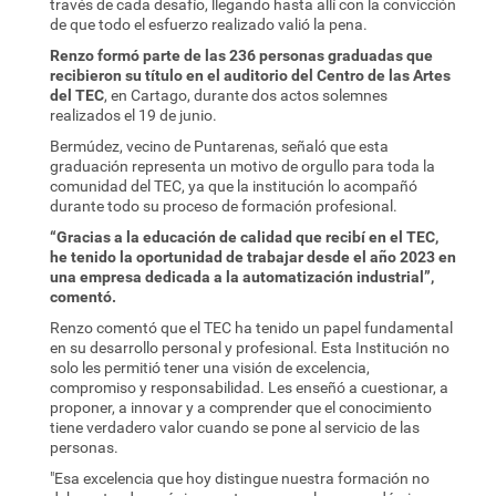
través de cada desafío, llegando hasta allí con la convicción
de que todo el esfuerzo realizado valió la pena.
Renzo formó parte de las 236 personas graduadas que
recibieron su título en el auditorio del Centro de las Artes
del TEC
, en Cartago, durante dos actos solemnes
realizados el 19 de junio.
Bermúdez, vecino de Puntarenas, señaló que esta
graduación representa un motivo de orgullo para toda la
comunidad del TEC, ya que la institución lo acompañó
durante todo su proceso de formación profesional.
“Gracias a la educación de calidad que recibí en el TEC,
he tenido la oportunidad de trabajar desde el año 2023 en
una empresa dedicada a la automatización industrial”,
comentó.
Renzo comentó que el TEC ha tenido un papel fundamental
en su desarrollo personal y profesional. Esta Institución no
solo les permitió tener una visión de excelencia,
compromiso y responsabilidad. Les enseñó a cuestionar, a
proponer, a innovar y a comprender que el conocimiento
tiene verdadero valor cuando se pone al servicio de las
personas.
"Esa excelencia que hoy distingue nuestra formación no