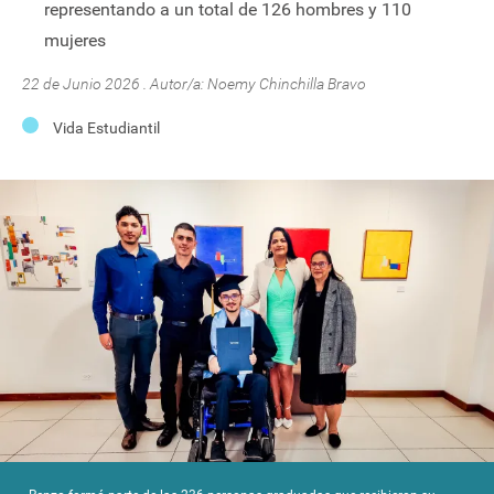
representando a un total de 126 hombres y 110
mujeres
22 de Junio 2026 . Autor/a:
Noemy Chinchilla Bravo
Vida Estudiantil