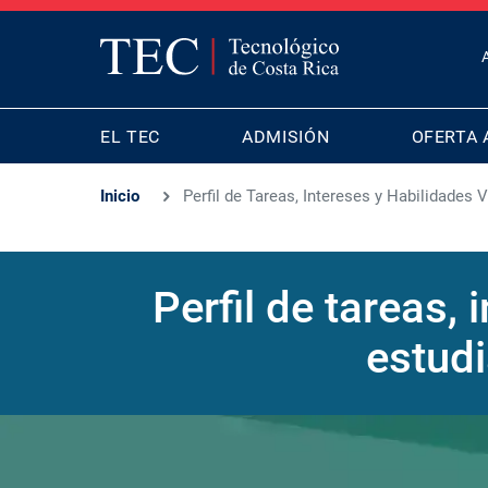
T
B
MAIN
M
EL TEC
ADMISIÓN
OFERTA 
NAVIGATION
Inicio
Perfil de Tareas, Intereses y Habilidades
Perfil de tareas,
estudi