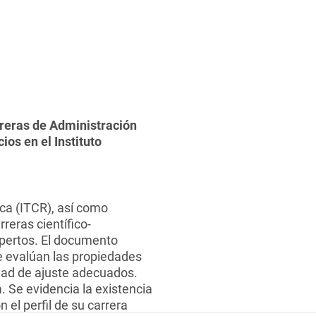
arreras de Administración
os en el Instituto
ica (ITCR), así como
reras científico-
expertos. El documento
se evalúan las propiedades
dad de ajuste adecuados.
. Se evidencia la existencia
 el perfil de su carrera