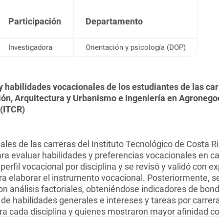
Participación
Departamento
Investigadora
Orientación y psicología (DOP)
s y habilidades vocacionales de los estudiantes de las c
ón, Arquitectura y Urbanismo e Ingeniería en Agronegoci
 (ITCR)
nales de las carreras del Instituto Tecnológico de Costa R
ra evaluar habilidades y preferencias vocacionales en car
perfil vocacional por disciplina y se revisó y validó con 
ara elaborar el instrumento vocacional. Posteriormente, 
n análisis factoriales, obteniéndose indicadores de bon
 de habilidades generales e intereses y tareas por carrera
ra cada disciplina y quienes mostraron mayor afinidad con