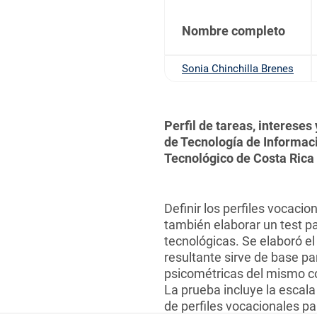
Nombre completo
Sonia Chinchilla Brenes
Perfil de tareas, interese
de Tecnología de Informaci
Tecnológico de Costa Rica
Definir los perfiles vocacio
también elaborar un test pa
tecnológicas. Se elaboró el 
resultante sirve de base p
psicométricas del mismo co
La prueba incluye la escala
de perfiles vocacionales pa