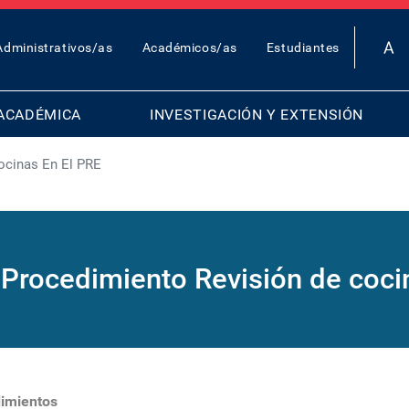
OP
Administrativos/as
Académicos/as
Estudiantes
AR
ENU
ACADÉMICA
INVESTIGACIÓN Y EXTENSIÓN
ocinas En El PRE
rocedimiento Revisión de coci
imientos