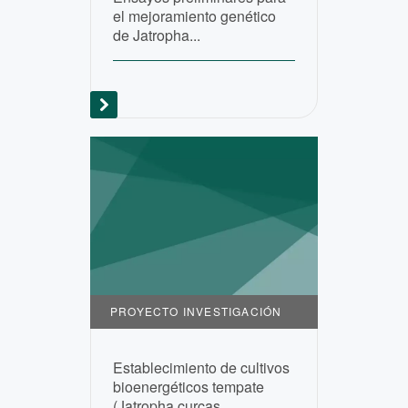
el mejoramiento genético
de Jatropha...
PROYECTO INVESTIGACIÓN
Establecimiento de cultivos
bioenergéticos tempate
(Jatropha curcas...