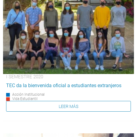
I SEMESTRE 2020
TEC da la bienvenida oficial a estudiantes extranjeros
Acción Institucional
Vida Estudiantil
LEER MÁS