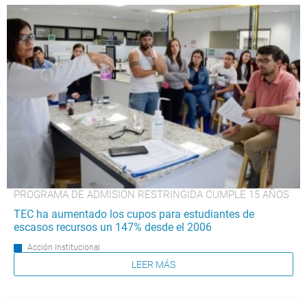
PROGRAMA DE ADMISIÓN RESTRINGIDA CUMPLE 15 AÑOS
TEC ha aumentado los cupos para estudiantes de
escasos recursos un 147% desde el 2006
Acción Institucional
LEER MÁS