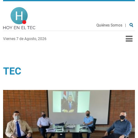
Pasar al contenido principal
Hoy en el TEC
Quiénes Somos
|
Viernes 7 de Agosto, 2026
TEC