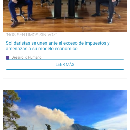
“NOS SENTIMOS SIN VOZ”
Solidaristas se unen ante el exceso de impuestos y
amenazas a su modelo económico
Desarrollo Humano
LEER MÁS