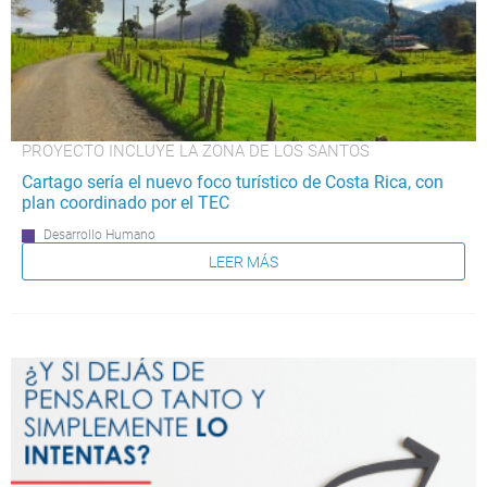
PROYECTO INCLUYE LA ZONA DE LOS SANTOS
Cartago sería el nuevo foco turístico de Costa Rica, con
plan coordinado por el TEC
Desarrollo Humano
LEER MÁS