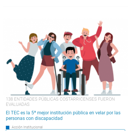
138 ENTIDADES PÚBLICAS COSTARRICENSES FUERON
EVALUADAS
El TEC es la 5ª mejor institución pública en velar por las
personas con discapacidad
Acción Institucional