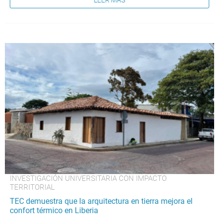
INVESTIGACIÓN UNIVERSITARIA CON IMPACTO
TERRITORIAL
TEC demuestra que la arquitectura en tierra mejora el
confort térmico en Liberia