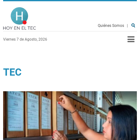
Pasar al contenido principal
Hoy en el TEC
Quiénes Somos
|
Viernes 7 de Agosto, 2026
TEC