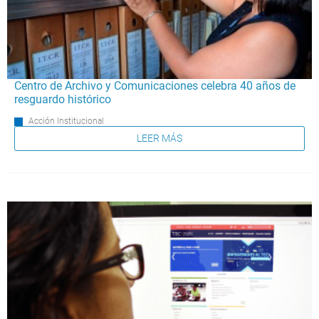
Centro de Archivo y Comunicaciones celebra 40 años de
resguardo histórico
Acción Institucional
LEER MÁS