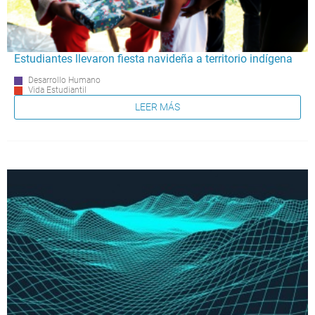
Estudiantes llevaron fiesta navideña a territorio indígena
Desarrollo Humano
Vida Estudiantil
LEER MÁS