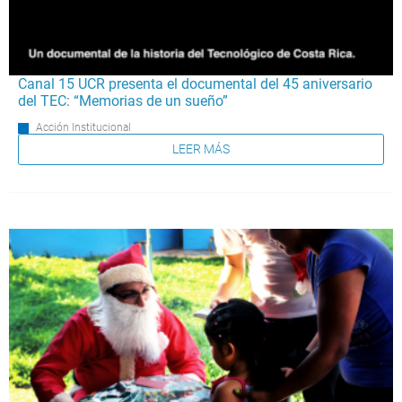
Canal 15 UCR presenta el documental del 45 aniversario
del TEC: “Memorias de un sueño”
Acción Institucional
LEER MÁS