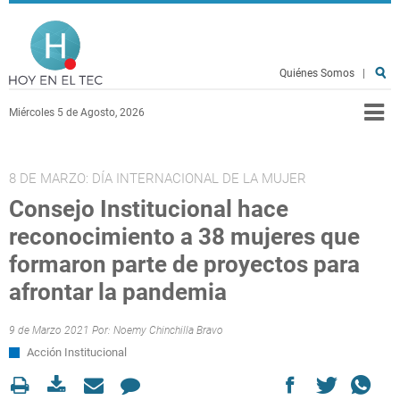
Pasar al contenido principal
Hoy en el TEC
Quiénes Somos
|
Miércoles 5 de Agosto, 2026
8 DE MARZO: DÍA INTERNACIONAL DE LA MUJER
Consejo Institucional hace
reconocimiento a 38 mujeres que
formaron parte de proyectos para
afrontar la pandemia
9 de Marzo 2021 Por:
Noemy Chinchilla Bravo
Acción Institucional