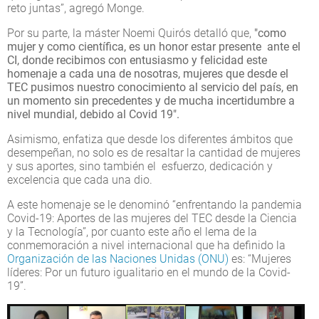
reto juntas”, agregó Monge.
Por su parte, la máster Noemi Quirós detalló que,
"como
mujer y como científica, es un honor estar presente ante el
CI, donde recibimos con entusiasmo y felicidad este
homenaje a cada una de nosotras, mujeres que desde el
TEC pusimos nuestro conocimiento al servicio del país, en
un momento sin precedentes y de mucha incertidumbre a
nivel mundial, debido al Covid 19".
Asimismo, enfatiza que desde los diferentes ámbitos que
desempeñan, no solo es de resaltar la cantidad de mujeres
y sus aportes, sino también el esfuerzo, dedicación y
excelencia que cada una dio.
A este homenaje se le denominó “enfrentando la pandemia
Covid-19: Aportes de las mujeres del TEC desde la Ciencia
y la Tecnología”, por cuanto este año el lema de la
conmemoración a nivel internacional que ha definido la
Organización de las Naciones Unidas (ONU)
es: “Mujeres
líderes: Por un futuro igualitario en el mundo de la Covid-
19”.