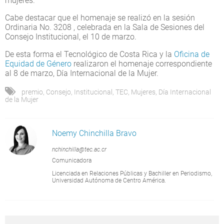
mujeres.
Cabe destacar que el homenaje se realizó en la sesión
Ordinaria No. 3208 , celebrada en la Sala de Sesiones del
Consejo Institucional, el 10 de marzo.
De esta forma el Tecnológico de Costa Rica y la
Oficina de
Equidad de Género
realizaron el homenaje correspondiente
al 8 de marzo, Día Internacional de la Mujer.
premio
,
Consejo
,
Institucional
,
TEC
,
Mujeres
,
Día Internacional
de la Mujer
Noemy Chinchilla Bravo
nchinchilla@tec.ac.cr
Comunicadora
Licenciada en Relaciones Públicas y Bachiller en Periodismo,
Universidad Autónoma de Centro América.