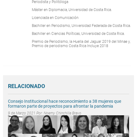
Periodista y Politóloga
Máster en Diplomacia, Universidad de Costa Rica.
Licenciada en Comunicación
Bachiller en Periodismo, Universidad Federada de Costa Rica.
Bachiller en Ciencias Políticas, Universidad de Costa Rica.
Premio de Periodismo, la Huella del Jaguar 2019 del Minae y,
Premio de periodismo Costa Rica Incluye 2018
RELACIONADO
Consejo Institucional hace reconocimiento a 38 mujeres que
formaron parte de proyectos para afrontar la pandemia
9 de Marzo 2021 Por:
Noemy Chinchilla Bravo