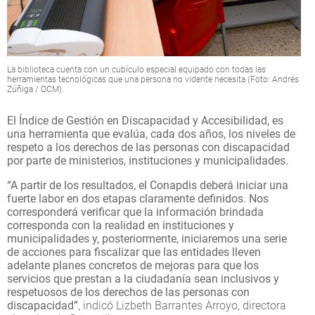
La biblioteca cuenta con un cubículo especial equipado con todas las
herramientas tecnológicas que una persona no vidente necesita (Foto: Andrés
Zúñiga / OCM).
El Índice de Gestión en Discapacidad y Accesibilidad, es
una herramienta que evalúa, cada dos años, los niveles de
respeto a los derechos de las personas con discapacidad
por parte de ministerios, instituciones y municipalidades.
“A partir de los resultados, el Conapdis deberá iniciar una
fuerte labor en dos etapas claramente definidos. Nos
corresponderá verificar que la información brindada
corresponda con la realidad en instituciones y
municipalidades y, posteriormente, iniciaremos una serie
de acciones para fiscalizar que las entidades lleven
adelante planes concretos de mejoras para que los
servicios que prestan a la ciudadanía sean inclusivos y
respetuosos de los derechos de las personas con
discapacidad”
, indicó Lizbeth Barrantes Arroyo, directora