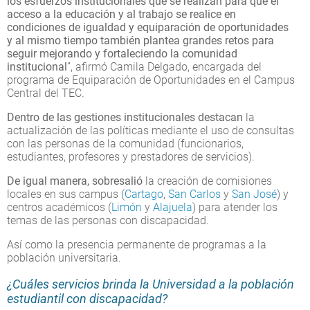
los esfuerzos institucionales que se realizan para que el
acceso a la educación y al trabajo se realice en
condiciones de igualdad y equiparación de oportunidades
y al mismo tiempo también plantea grandes retos para
seguir mejorando y fortaleciendo la comunidad
institucional
”, afirmó Camila Delgado, encargada del
programa de Equiparación de Oportunidades en el Campus
Central del TEC.
Dentro de las gestiones institucionales destacan
la
actualización de las políticas mediante el uso de consultas
con las personas de la comunidad (funcionarios,
estudiantes, profesores y prestadores de servicios).
De igual manera, sobresalió
la creación de comisiones
locales en sus campus (
Cartago
,
San Carlos
y
San José
) y
centros académicos (
Limón
y
Alajuela
) para atender los
temas de las personas con discapacidad.
Así como la presencia permanente de programas a la
población universitaria.
¿Cuáles servicios brinda la Universidad a la población
estudiantil con discapacidad?