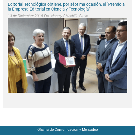
Editorial Tecnológica obtiene, por séptima ocasión, el “Premio a
la Empresa Editorial en Ciencia y Tecnología”
13 de Diciembre 2018 Por:
Noemy Chinchilla Bravo
Oficina de Comunicación y Mercadeo