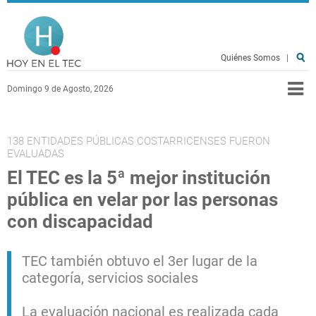
Pasar al contenido principal
Hoy en el TEC
Quiénes Somos
|
Domingo 9 de Agosto, 2026
138 ENTIDADES PÚBLICAS COSTARRICENSES FUERON
EVALUADAS
El TEC es la 5ª mejor institución
pública en velar por las personas
con discapacidad
TEC también obtuvo el 3er lugar de la
categoría, servicios sociales
La evaluación nacional es realizada cada