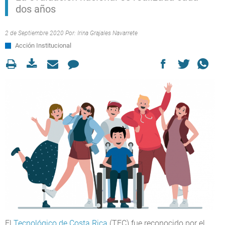
dos años
2 de Septiembre 2020 Por:
Irina Grajales Navarrete
Acción Institucional
El
Tecnológico de Costa Rica
(TEC) fue reconocido por el