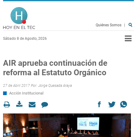
Pasar al contenido principal
Hoy en el TEC
Quiénes Somos
|
Sábado 8 de Agosto, 2026
AIR aprueba continuación de
reforma al Estatuto Orgánico
27 de Abril 2017 Por:
Jorge Quesada Araya
Acción Institucional