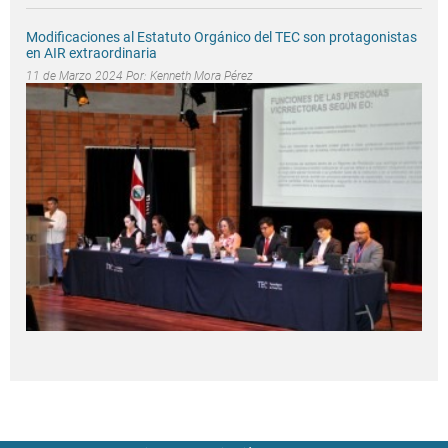
Modificaciones al Estatuto Orgánico del TEC son protagonistas
en AIR extraordinaria
11 de Marzo 2024 Por:
Kenneth Mora Pérez