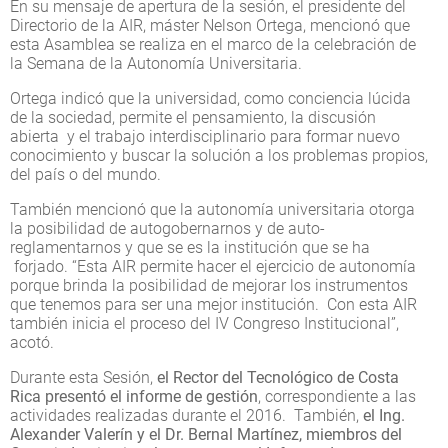
En su mensaje de apertura de la sesión, el presidente del
Directorio de la AIR, máster Nelson Ortega, mencionó que
esta Asamblea se realiza en el marco de la celebración de
la Semana de la Autonomía Universitaria.
Ortega indicó que la universidad, como conciencia lúcida
de la sociedad, permite el pensamiento, la discusión
abierta y el trabajo interdisciplinario para formar nuevo
conocimiento y buscar la solución a los problemas propios,
del país o del mundo.
También mencionó que la autonomía universitaria otorga
la posibilidad de autogobernarnos y de auto-
reglamentarnos y que se es la institución que se ha
forjado. “Esta AIR permite hacer el ejercicio de autonomía
porque brinda la posibilidad de mejorar los instrumentos
que tenemos para ser una mejor institución. Con esta AIR
también inicia el proceso del IV Congreso Institucional”,
acotó.
Durante esta Sesión,
el Rector del Tecnológico de Costa
Rica presentó el informe de gestión
, correspondiente a las
actividades realizadas durante el 2016. También,
el Ing.
Alexander Valerín y el Dr. Bernal Martínez, miembros del