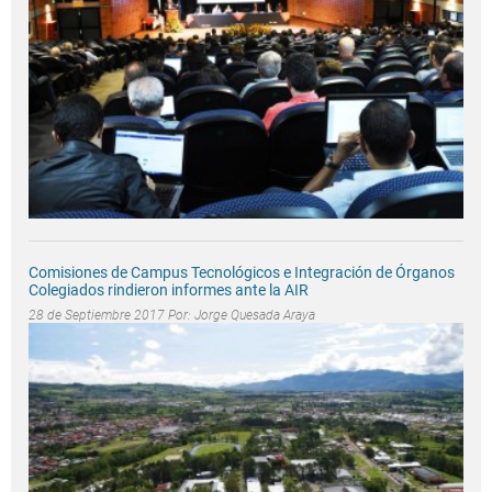
Comisiones de Campus Tecnológicos e Integración de Órganos
Colegiados rindieron informes ante la AIR
28 de Septiembre 2017 Por:
Jorge Quesada Araya