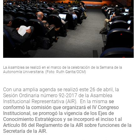
La Asamblea se realizó en el marco de la celebración de la Semana de la
Autonomía Universitaria. (Foto: Ruth Garita/OCM)
Con una amplia agenda se realizó este 26 de abril, la
Sesión Ordinaria número 92-2017 de la Asamblea
Institucional Representativa (AIR). En la misma
se
conformó la comisión que organizará el IV Congreso
Institucional, se prorrogó la vigencia de los Ejes de
Conocimiento Estratégicos y se incorporó el inciso t al
Artículo 86 del Reglamento de la AIR sobre funciones de la
Secretaría de la AIR.