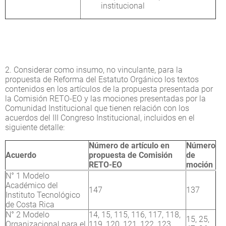
institucional
2. Considerar como insumo, no vinculante, para la
propuesta de Reforma del Estatuto Orgánico los textos
contenidos en los artículos de la propuesta presentada por
la Comisión RETO-EO y las mociones presentadas por la
Comunidad Institucional que tienen relación con los
acuerdos del III Congreso Institucional, incluidos en el
siguiente detalle:
Número de artículo en
Número
Acuerdo
propuesta de Comisión
de
RETO-EO
moción
N° 1 Modelo
Académico del
147
137
Instituto Tecnológico
de Costa Rica
N° 2 Modelo
14, 15, 115, 116, 117, 118,
15, 25,
Organizacional para el
119, 120, 121, 122, 123,