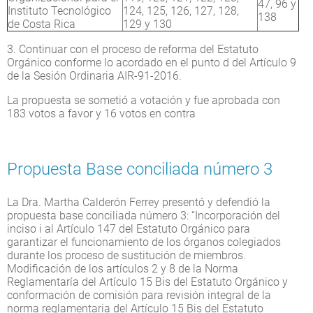
47, 96 y
Instituto Tecnológico
124, 125, 126, 127, 128,
138
de Costa Rica
129 y 130
3. Continuar con el proceso de reforma del Estatuto
Orgánico conforme lo acordado en el punto d del Artículo 9
de la Sesión Ordinaria AIR-91-2016.
La propuesta se sometió a votación y fue aprobada con
183 votos a favor y 16 votos en contra
Propuesta Base conciliada número 3
La Dra. Martha Calderón Ferrey presentó y defendió la
propuesta base conciliada número 3: “Incorporación del
inciso i al Artículo 147 del Estatuto Orgánico para
garantizar el funcionamiento de los órganos colegiados
durante los proceso de sustitución de miembros.
Modificación de los artículos 2 y 8 de la Norma
Reglamentaría del Artículo 15 Bis del Estatuto Orgánico y
conformación de comisión para revisión integral de la
norma reglamentaria del Artículo 15 Bis del Estatuto