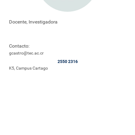
Docente, Investigadora
Contacto:
gcastro@tec.ac.cr
2550 2316
K5, Campus Cartago