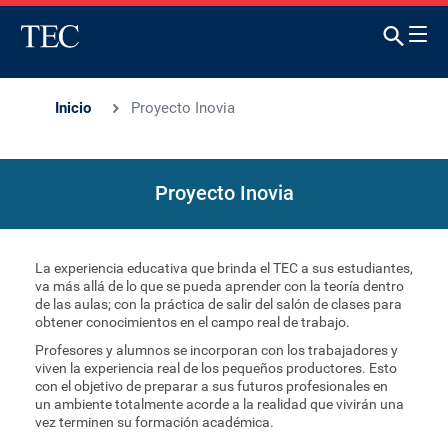
Inicio
Proyecto Inovia
Proyecto Inovia
La experiencia educativa que brinda el TEC a sus estudiantes,
va más allá de lo que se pueda aprender con la teoría dentro
de las aulas; con la práctica de salir del salón de clases para
obtener conocimientos en el campo real de trabajo.
Profesores y alumnos se incorporan con los trabajadores y
viven la experiencia real de los pequeños productores. Esto
con el objetivo de preparar a sus futuros profesionales en
un ambiente totalmente acorde a la realidad que vivirán una
vez terminen su formación académica.