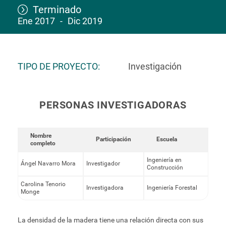
Terminado
Ene 2017
Dic 2019
TIPO DE PROYECTO
Investigación
PERSONAS INVESTIGADORAS
Nombre
Participación
Escuela
completo
Ingeniería en
Ángel Navarro Mora
Investigador
Construcción
Carolina Tenorio
Investigadora
Ingeniería Forestal
Monge
La densidad de la madera tiene una relación directa con sus