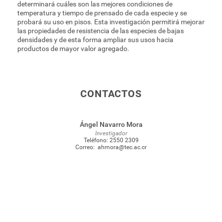
determinará cuáles son las mejores condiciones de
temperatura y tiempo de prensado de cada especie y se
probará su uso en pisos. Esta investigación permitirá mejorar
las propiedades de resistencia de las especies de bajas
densidades y de esta forma ampliar sus usos hacia
productos de mayor valor agregado.
CONTACTOS
Ángel Navarro Mora
Investigador
Teléfono:
2550 2309
Correo:
ahmora@tec.ac.cr