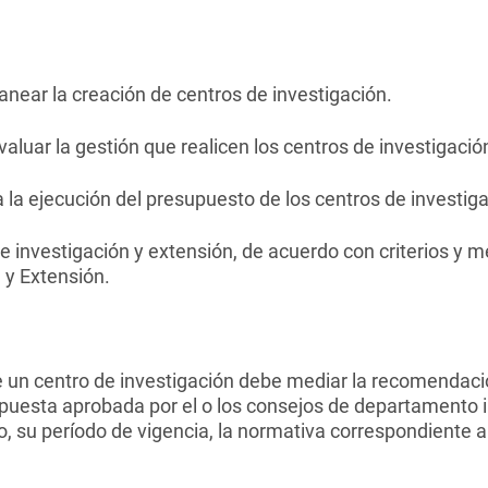
lanear la creación de centros de investigación.
valuar la gestión que realicen los centros de investigació
a la ejecución del presupuesto de los centros de investiga
o de investigación y extensión, de acuerdo con criterios y
 y Extensión.
de un centro de investigación debe mediar la recomendac
opuesta aprobada por el o los consejos de departamento i
ro, su período de vigencia, la normativa correspondiente 