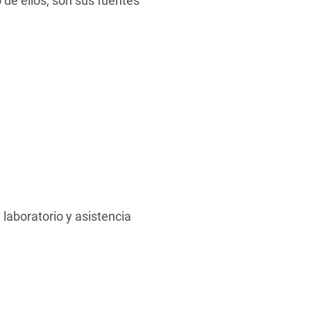
 de ellos, son sus fuentes
 laboratorio y asistencia