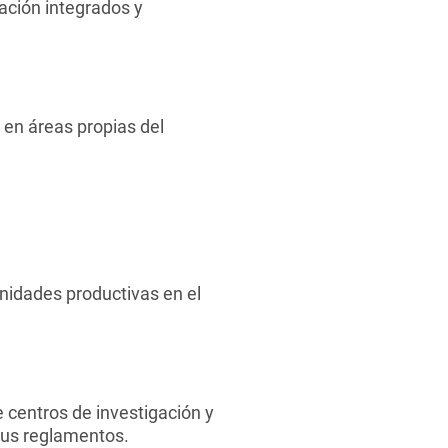
ación integrados y
 en áreas propias del
unidades productivas en el
e centros de investigación y
sus reglamentos.