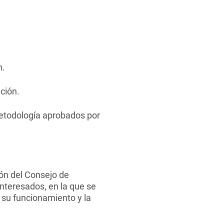
n.
ción.
 metodología aprobados por
ión del Consejo de
nteresados, en la que se
a su funcionamiento y la