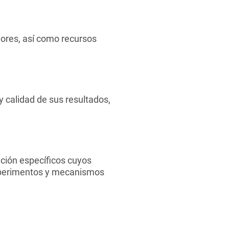
dores, así como recursos
y calidad de sus resultados,
ación específicos cuyos
experimentos y mecanismos