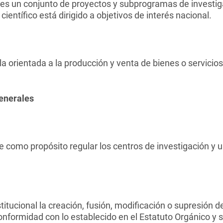
es un conjunto de proyectos y subprogramas de investig
ientífico está dirigido a objetivos de interés nacional.
a orientada a la producción y venta de bienes o servicios
generales
e como propósito regular los centros de investigación y 
itucional la creación, fusión, modificación o supresión d
onformidad con lo establecido en el Estatuto Orgánico y 