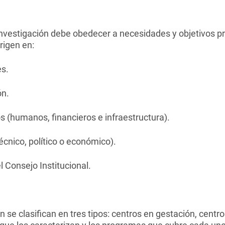
investigación debe obedecer a necesidades y objetivos 
rigen en:
es.
ón.
os (humanos, financieros e infraestructura).
écnico, político o económico).
el Consejo Institucional.
 se clasifican en tres tipos: centros en gestación, centro