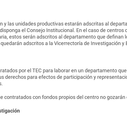
ón y las unidades productivas estarán adscritas al depar
disponga el Consejo Institucional. En el caso de centros 
naria, estos serán adscritos al departamento que definan l
, quedarán adscritos a la Vicerrectoría de Investigación y
tratados por el TEC para laborar en un departamento que 
 derechos para efectos de participación y representac
s.
e contratados con fondos propios del centro no gozarán
stigación