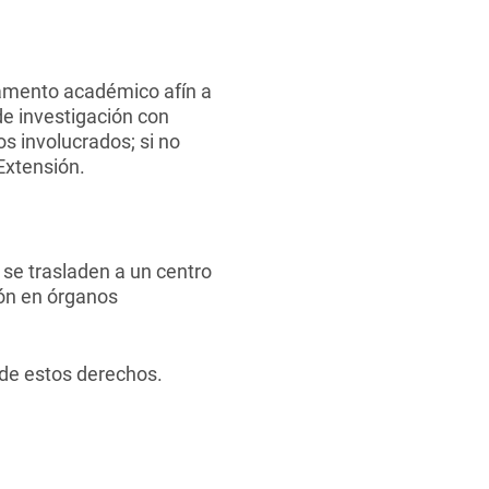
tamento académico afín a
de investigación con
os involucrados; si no
 Extensión.
se trasladen a un centro
ión en órganos
 de estos derechos.