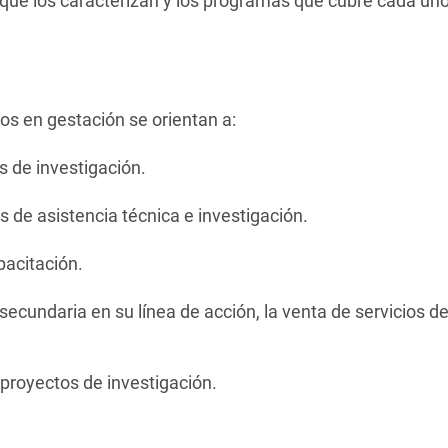
 que los caracterizan y los programas que cubre cada uno
os en gestación se orientan a:
s de investigación.
as de asistencia técnica e investigación.
pacitación.
secundaria en su línea de acción, la venta de servicios de
 proyectos de investigación.