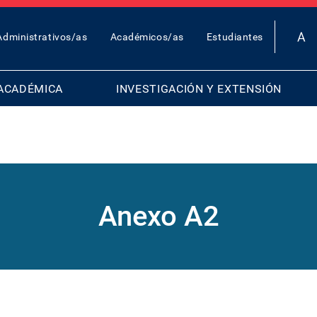
OP
Administrativos/as
Académicos/as
Estudiantes
AR
ENU
ACADÉMICA
INVESTIGACIÓN Y EXTENSIÓN
Anexo A2