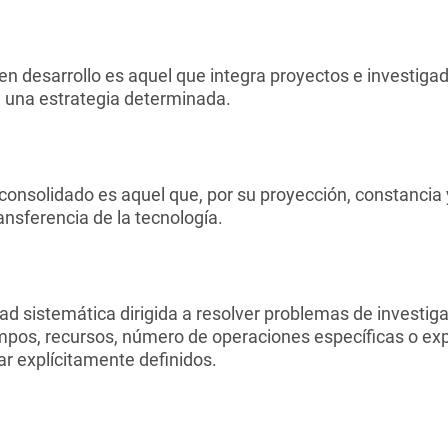
en desarrollo es aquel que integra proyectos e investiga
e una estrategia determinada.
consolidado es aquel que, por su proyección, constancia 
ransferencia de la tecnología.
ad sistemática dirigida a resolver problemas de investig
iempos, recursos, número de operaciones específicas o 
ar explícitamente definidos.