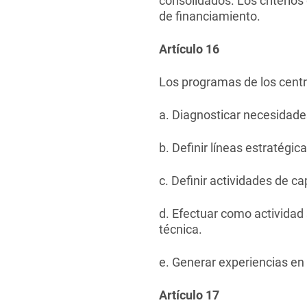
consolidados. Los criterios
de financiamiento.
Artículo 16
Los programas de los centr
a. Diagnosticar necesidade
b. Definir líneas estratégic
c. Definir actividades de ca
d. Efectuar como actividad 
técnica.
e. Generar experiencias en
Artículo 17