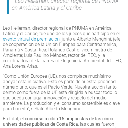
Leo Heileman, director regional de PNUMA
en América Latina y el Caribe.
Leo Heileman, director regional de PNUMA en América
Latina y el Caribe, fue uno de los jueces que participó en el
evento virtual de premiación
, junto a Alberto Menghini, jefe
de cooperación de la Unión Europea para Centroamérica,
Panamá y Costa Rica; Rolando Castro, viceministro de
Ambiente; Luis Paulino Méndez, rector del TEC, y la
coordinadora de la carrera de Ingeniería Ambiental del TEC,
Ana Lorena Arias.
“Como Unión Europea (UE), nos complace muchísimo
apoyar esta iniciativa. Esto es parte de nuestra prioridad
número uno, que es el Pacto Verde. Nuestra acción tanto
dentro como fuera de la UE está dirigida a buscar todo lo
que pueda conjugar innovación y respeto del medio
ambiente. La producción y el consumo sostenible es clave
para hacerlo”, señaló Alberto Menghini.
En total,
el concurso recibió 15 propuestas de las cinco
universidades públicas de Costa Rica
, las cuales fueron