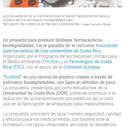
La propuesta de los universitarios para empacar medicamentos sería la
primera lámina de plástico biodegradable para
fabricación de blisters en el mercado costarricense.
Imagen ilustrativa. Pexels
Un proyecto para producir blísteres farmacéuticos
biodegradables, fue el ganador en el concurso
Innovación
para los estilos de vida sostenibles en Costa Ric
a
,
organizado por el Programa de las Naciones Unidas para
el Medio Ambiente (
PNUMA
) y el
Tecnológico de Costa
Rica (TEC)
,
con el apoyo de la
Comisión Europea
.
“
Ecoblist
” es una lámina de plástico creada a través de
polímeros biodegradables, con base en almidón de yuca
.
La propuesta, presentada por ocho estudiantes de la
Universidad de Costa Rica (UCR)
, pretende contribuir a la
reducción de la contaminación por plásticos de un solo
uso en la fabricación de empaques para medicamentos.
La propuesta considera de igual manera seguridad, calidad
y eficacia para los medicamentos, con barrera ante la
humedad y los rayos ultravioleta; así como la resistencia