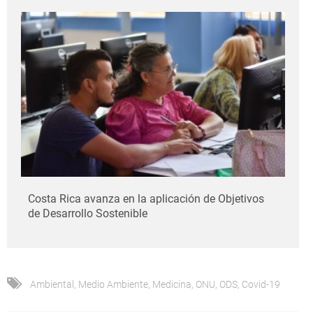
Costa Rica avanza en la aplicación de Objetivos
de Desarrollo Sostenible
Ambiental
,
Medio Ambiente
,
Medicina
,
ONU
,
ODS
,
Covid-19