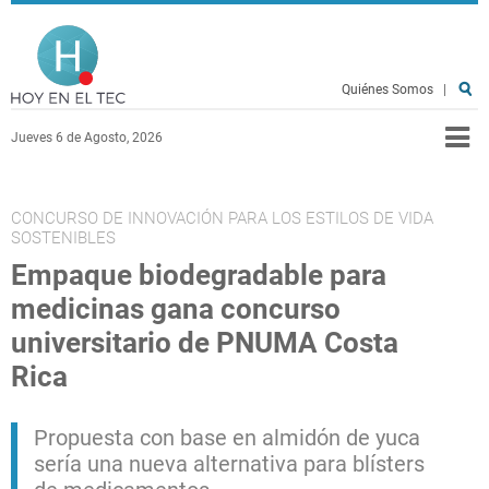
Pasar al contenido principal
Hoy en el TEC
Quiénes Somos
|
Jueves 6 de Agosto, 2026
CONCURSO DE INNOVACIÓN PARA LOS ESTILOS DE VIDA
SOSTENIBLES
Empaque biodegradable para
medicinas gana concurso
universitario de PNUMA Costa
Rica
Propuesta con base en almidón de yuca
sería una nueva alternativa para blísters