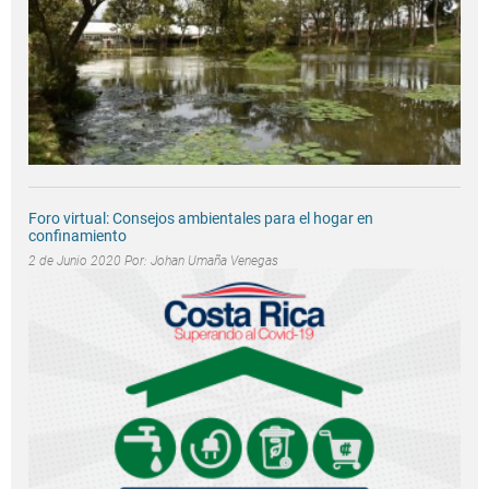
Foro virtual: Consejos ambientales para el hogar en
confinamiento
2 de Junio 2020 Por:
Johan Umaña Venegas