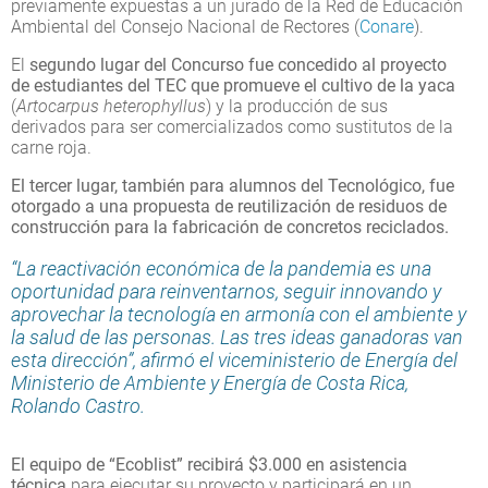
previamente expuestas a un jurado de la Red de Educación
Ambiental del Consejo Nacional de Rectores (
Conare
).
El
segundo lugar del Concurso fue concedido al proyecto
de estudiantes del TEC que promueve el cultivo de la yaca
(
Artocarpus heterophyllus
) y la producción de sus
derivados para ser comercializados como sustitutos de la
carne roja.
El tercer lugar, también para alumnos del Tecnológico, fue
otorgado a una propuesta de reutilización de residuos de
construcción para la fabricación de concretos reciclados.
“La reactivación económica de la pandemia es una
oportunidad para reinventarnos, seguir innovando y
aprovechar la tecnología en armonía con el ambiente y
la salud de las personas. Las tres ideas ganadoras van
esta dirección”, afirmó el viceministerio de Energía del
Ministerio de Ambiente y Energía de Costa Rica,
Rolando Castro.
El equipo de “Ecoblist” recibirá $3.000 en asistencia
técnica
para ejecutar su proyecto y participará en un