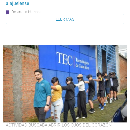
alajuelense
Desarrollo Humano
LEER MÁS
ACTIVIDAD BUSCABA ABRIR LOS OJOS DEL CORAZÓN