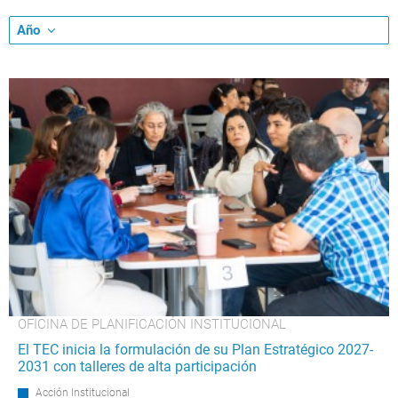
Año
OFICINA DE PLANIFICACIÓN INSTITUCIONAL
El TEC inicia la formulación de su Plan Estratégico 2027-
2031 con talleres de alta participación
Acción Institucional