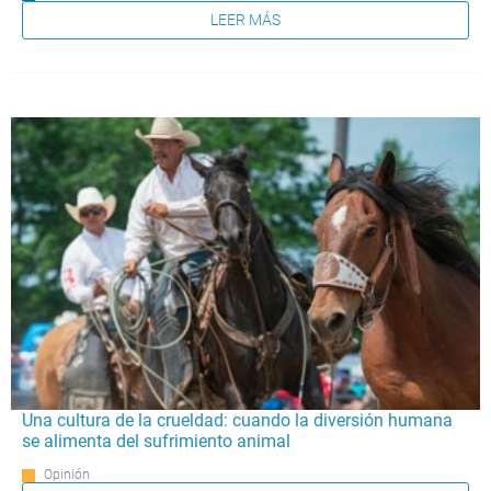
LEER MÁS
Una cultura de la crueldad: cuando la diversión humana
se alimenta del sufrimiento animal
Opinión