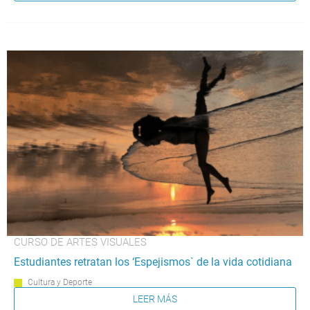
CURSO DE ARTES VISUALES
Estudiantes retratan los ‘Espejismos` de la vida cotidiana
Cultura y Deporte
LEER MÁS