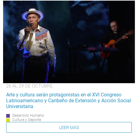
26 AL 29 DE OCTUBRE
Arte y cultura serán protagonistas en el XVI Congreso
Latinoamericano y Caribeño de Extensión y Acción Social
Universitaria
Desarrollo Humano
Cultura y Deporte
LEER MÁS