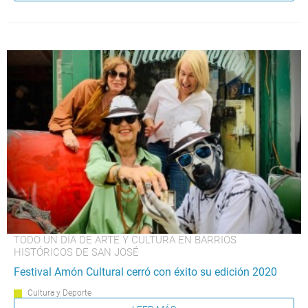
TODO UN DÍA DE ARTE Y CULTURA EN BARRIOS
HISTÓRICOS DE SAN JOSÉ
Festival Amón Cultural cerró con éxito su edición 2020
Cultura y Deporte