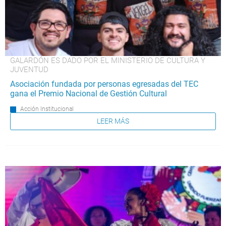
GALARDÓN ES DADO POR EL MINISTERIO DE CULTURA Y
JUVENTUD
Asociación fundada por personas egresadas del TEC
gana el Premio Nacional de Gestión Cultural
Acción Institucional
LEER MÁS