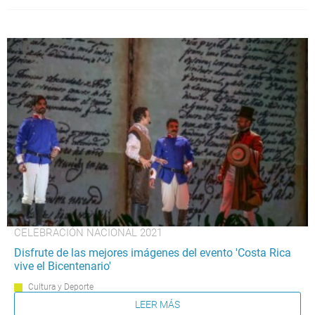
CELEBRACIÓN NACIONAL 2021
Disfrute de las mejores imágenes del evento 'Costa Rica
vive el Bicentenario'
Cultura y Deporte
LEER MÁS