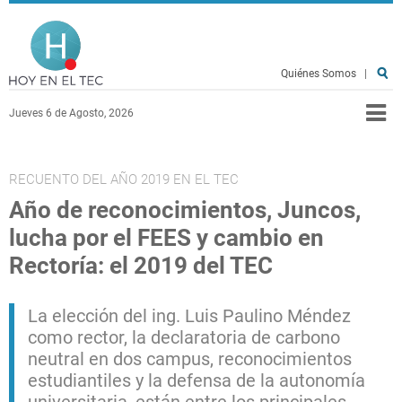
Pasar al contenido principal
Hoy en el TEC
Quiénes Somos
|
Jueves 6 de Agosto, 2026
RECUENTO DEL AÑO 2019 EN EL TEC
Año de reconocimientos, Juncos,
lucha por el FEES y cambio en
Rectoría: el 2019 del TEC
La elección del ing. Luis Paulino Méndez
como rector, la declaratoria de carbono
neutral en dos campus, reconocimientos
estudiantiles y la defensa de la autonomía