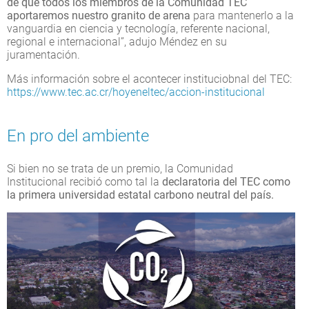
de que todos los miembros de la Comunidad TEC
aportaremos nuestro granito de arena
para mantenerlo a la
vanguardia en ciencia y tecnología, referente nacional,
regional e internacional”, adujo Méndez en su
juramentación.
Más información sobre el acontecer instituciobnal del TEC:
https://www.tec.ac.cr/hoyeneltec/accion-institucional
En pro del ambiente
Si bien no se trata de un premio, la Comunidad
Institucional recibió como tal la
declaratoria del TEC como
la primera universidad estatal carbono neutral del país.