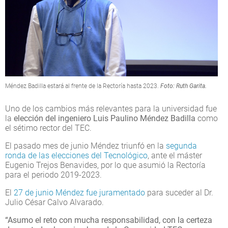
Méndez Badilla estará al frente de la Rectoría hasta 2023.
Foto: Ruth Garita.
Uno de los cambios más relevantes para la universidad fue
la
elección del ingeniero Luis Paulino Méndez Badilla
como
el sétimo rector del TEC.
El pasado mes de junio Méndez triunfó en la
segunda
ronda de las elecciones del Tecnológico
, ante el máster
Eugenio Trejos Benavides, por lo que asumió la Rectoría
para el periodo 2019-2023.
El
27 de junio Méndez fue juramentado
para suceder al Dr.
Julio César Calvo Alvarado.
“Asumo el reto con mucha responsabilidad, con la certeza