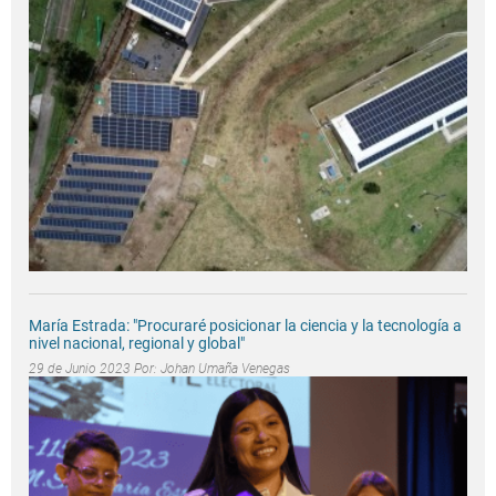
María Estrada: "Procuraré posicionar la ciencia y la tecnología a
nivel nacional, regional y global"
29 de Junio 2023 Por:
Johan Umaña Venegas