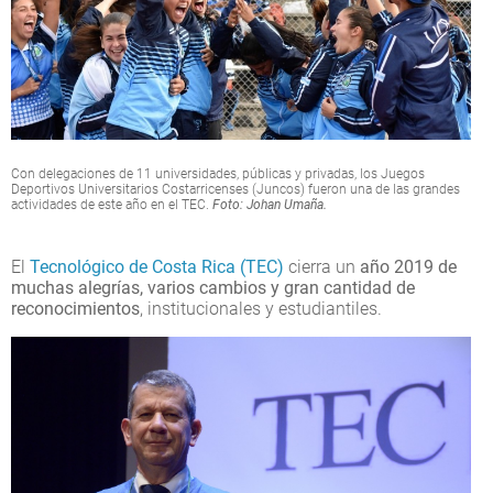
Con delegaciones de 11 universidades, públicas y privadas, los Juegos
Deportivos Universitarios Costarricenses (Juncos) fueron una de las grandes
actividades de este año en el TEC.
Foto: Johan Umaña.
El
Tecnológico de Costa Rica (TEC)
cierra un
año 2019 de
muchas alegrías, varios cambios y gran cantidad de
reconocimientos
, institucionales y estudiantiles.