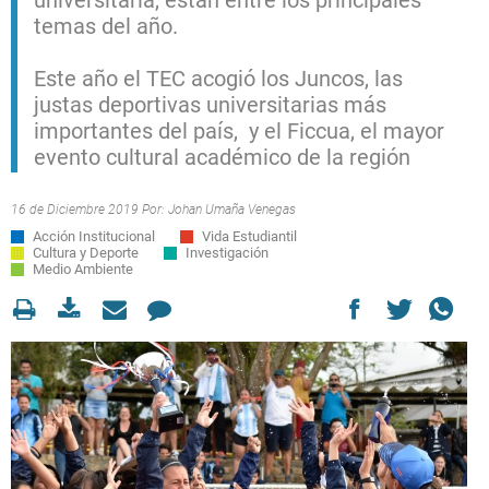
universitaria, están entre los principales
temas del año.
Este año el TEC acogió los Juncos, las
justas deportivas universitarias más
importantes del país, y el Ficcua, el mayor
evento cultural académico de la región
16 de Diciembre 2019 Por:
Johan Umaña Venegas
Acción Institucional
Vida Estudiantil
Cultura y Deporte
Investigación
Medio Ambiente