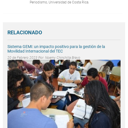
Periodismo, Universidad de Costa Rica.
RELACIONADO
Sistema GEMI: un impacto positivo para la gestión de la
Movilidad Internacional del TEC
20 de Febrero 2023 Por:
Noemy Chinchilla Bravo