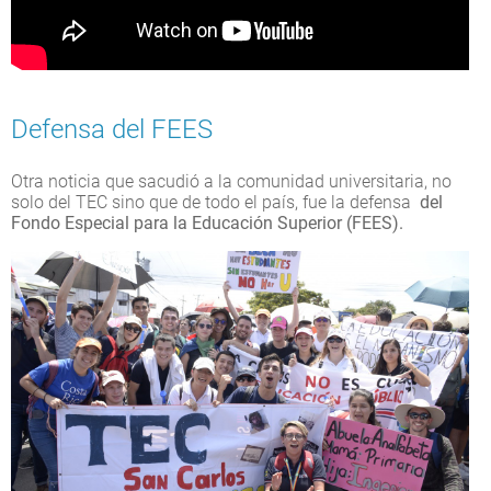
Defensa del FEES
Otra noticia que sacudió a la comunidad universitaria, no
solo del TEC sino que de todo el país, fue la defensa
del
Fondo Especial para la Educación Superior (FEES).