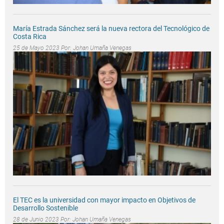
María Estrada Sánchez será la nueva rectora del Tecnológico de
Costa Rica
25 de Mayo 2023 Por:
Johan Umaña Venegas
El TEC es la universidad con mayor impacto en Objetivos de
Desarrollo Sostenible
28 de Junio 2023 Por:
Johan Umaña Venegas