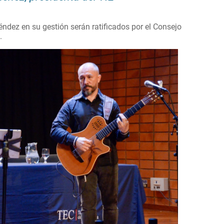
dez en su gestión serán ratificados por el Consejo
.