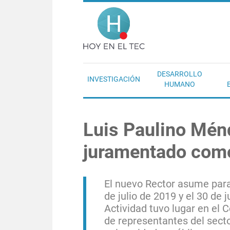
Pasar al contenido principal
Hoy en el T
DESARROLLO
INVESTIGACIÓN
HUMANO
Luis Paulino Ménd
juramentado como
El nuevo Rector asume para
de julio de 2019 y el 30 de 
Actividad tuvo lugar en el 
de representantes del secto