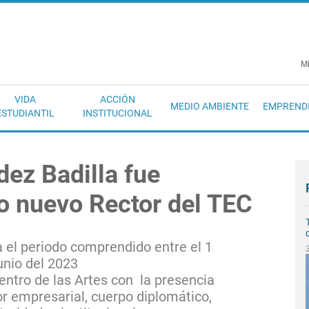
EC
Mi
VIDA
ACCIÓN
MEDIO AMBIENTE
EMPREND
ESTUDIANTIL
INSTITUCIONAL
ez Badilla fue
 nuevo Rector del TEC
 el periodo comprendido entre el 1
junio del 2023
Centro de las Artes con la presencia
r empresarial, cuerpo diplomático,