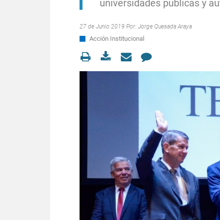
universidades públicas y au
27 de Junio 2019 Por:
Jorge Quesada Araya
Acción Institucional