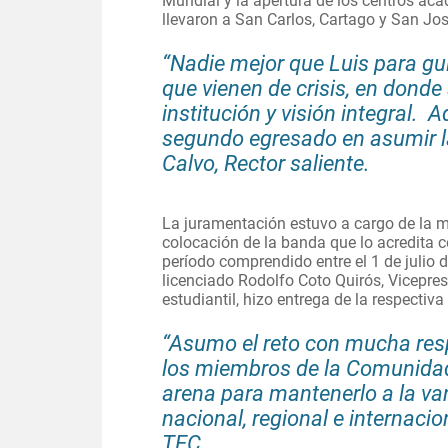
Mundial y la apertura de los centros ac
llevaron a San Carlos, Cartago y San Jo
“Nadie mejor que Luis para gu
que vienen de crisis, en donde
institución y visión integral.
segundo egresado en asumir la 
Calvo, Rector saliente.
La juramentación estuvo a cargo de la má
colocación de la banda que lo acredita 
período comprendido entre el 1 de julio 
licenciado Rodolfo Coto Quirós, Vicepresi
estudiantil, hizo entrega de la respectiva
“Asumo el reto con mucha resp
los miembros de la Comunidad
arena para mantenerlo a la van
nacional, regional e internaci
TEC.