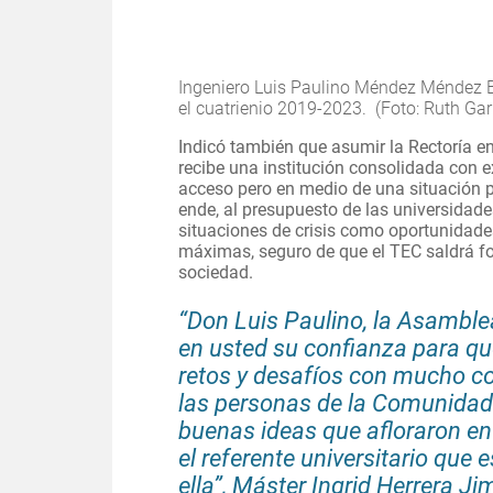
Ingeniero Luis Paulino Méndez Méndez B
el cuatrienio 2019-2023. (Foto: Ruth Gar
Indicó también que
asumir la Rectoría e
recibe una institución consolidada
con e
acceso pero
en medio de una situación p
ende, al presupuesto de las universidade
situaciones de crisis como oportunidad
máximas,
seguro de que el TEC saldrá f
sociedad.
“Don Luis Paulino, la Asamblea
en usted su confianza para que
retos y desafíos con mucho co
las personas de la Comunidad 
buenas ideas que afloraron e
el referente universitario que 
ella”, Máster Ingrid Herrera Ji