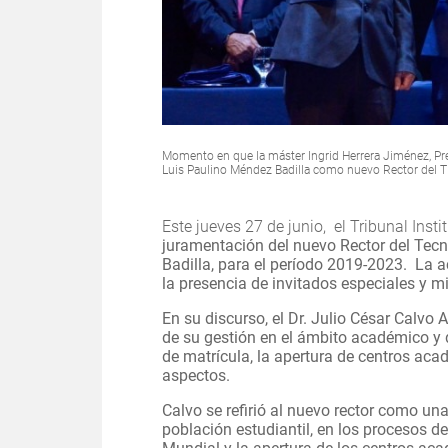
Momento en que la máster Ingrid Herrera Jiménez, Presi
Luis Paulino Méndez Badilla como nuevo Rector del T
Este jueves 27 de junio, el Tribunal Instit
juramentación del nuevo
Rector del Tec
Badilla
, para el período 2019-2023. La a
la presencia de invitados especiales y 
En su discurso, el Dr. Julio César Calvo 
de su gestión en el ámbito académico y 
de matrícula, la apertura de centros acad
aspectos.
Calvo se refirió al nuevo rector como un
población estudiantil, en los procesos d