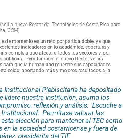
adilla nuevo Rector del Tecnológico de Costa Rica para
ita, OCM)
n este momento es un reto por partida doble, ya que
xcelentes indicadores en lo académico, cobertura y
aís compleja que afecta a todos los sectores y, por
s públicas.
Pero también
el nuevo Rector ve las
es para que la humanidad muestre sus capacidades
ortalecido, aportando más y mejores resultados a la
 Institucional Plebiscitaria ha depositado
 lidere nuestra institución, asuma los
mpromiso, reflexión y análisis. Escuche a
Institucional. Permítase valorar las
n esta elección para mantener al TEC como
es en la sociedad costarricense y fuera de
ménez, presidenta del TIE