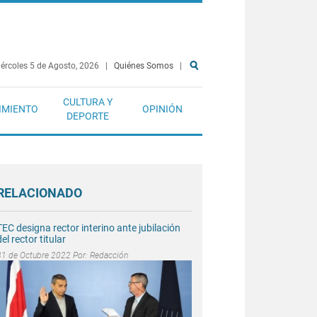
ércoles 5 de Agosto, 2026
|
Quiénes Somos
|
CULTURA Y
IMIENTO
OPINIÓN
DEPORTE
RELACIONADO
TEC designa rector interino ante jubilación
del rector titular
31 de Octubre 2022 Por:
Redacción