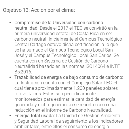
Objetivo 13: Acción por el clima:
Compromiso de la Universidad con carbono
neutralidad:
Desde el 2017 el TEC se convirtió en la
primera universidad estatal de Costa Rica en ser
carbono neutral. Inicialmente el Campus Tecnológico
Central Cartago obtuvo dicha certificación, a lo que
se ha sumado el Campus Tecnológico Local San
José y el Campus Tecnológico Local San Carlos. Se
cuenta con un Sistema de Gestión de Carbono
Neutralidad basado en las normas ISO14064 e INTE
B5:2016.
Trazabilidad de energía de bajo consumo de carbono:
La
Institución cuenta con el Complejo Solar TEC, el
cual tiene aproximadamente 1.200 paneles solares
fotovoltaicos. Estos son periódicamente
monitoreados para estimar la cantidad de energía
generada y dicha generación se reporta como una
reducción en el Informe de Carbono Neutralidad.
Energía total usada:
La Unidad de Gestión Ambiental
y Seguridad Laboral da seguimiento a los indicadores
ambientales, entre ellos el consumo de energía