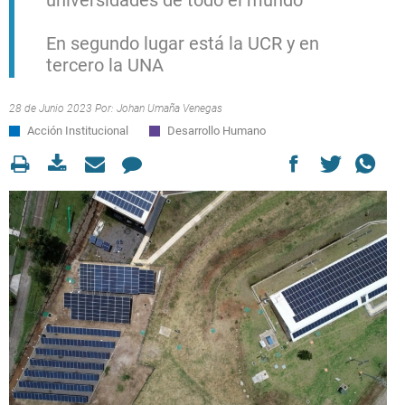
universidades de todo el mundo
En segundo lugar está la UCR y en
tercero la UNA
28 de Junio 2023 Por:
Johan Umaña Venegas
Acción Institucional
Desarrollo Humano