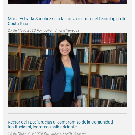
María Estrada Sánchez será la nueva rectora del Tecnológico de
Costa Rica
25 de Mayo 2023 Por:
Johan Umaña Venegas
Rector del TEC: ‘Gracias al compromiso de la Comunidad
Institucional, logramos salir adelante’
18 de Diciembre 2020 Por:
Johan Umaña Venegas