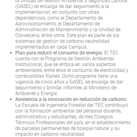
la Unidad de Gestión Ambiental y Seguridad Laboral
(GASEL) se encarga de dar seguimiento a la
implementación, en conjunto con otras
dependencias, como el Departamento de
Aprovisionamiento, el Departamento de
Administración de Mantenimiento y la Unidad de
Conserjería, entre otros. Este plan es parte de los
sistemas de gestión de carbono neutralidad
implementados en cada Campus.
Plan para reducir el consumo de energía:
El TEC
cuenta con el Programa de Gestión Ambiental
Institucional, que se enfoca en varios aspectos
ambientales, entre ellos el consumo de electricidad y
combustibles fósiles. Dicho programa tiene una
vigencia de cinco años y GASEL se encarga de dar
seguimiento y brindar informes al Ministerio de
Ambiente y Energía.
Asistencia a la innovación en reducción de carbono:
La Escuela de Ingeniería Forestal del TEC contribuyó
con la formación ambiental del personal docente,
administrativo y estudiantes, de tres Colegios
Técnicos Profesionales del país, en el establecimiento
de parcelas permanentes de bosque natural y su
impacto en carbono neutralidad.