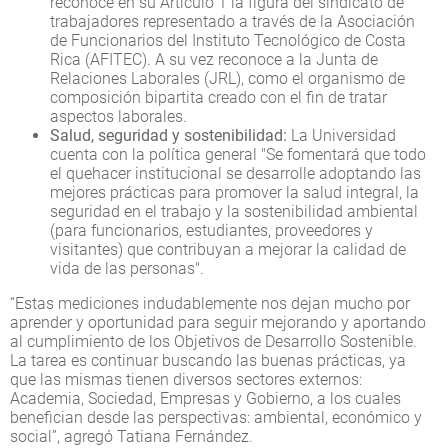
reconoce en su Artículo 1 la figura del sindicato de
trabajadores representado a través de la Asociación
de Funcionarios del Instituto Tecnológico de Costa
Rica (AFITEC). A su vez reconoce a la Junta de
Relaciones Laborales (JRL), como el organismo de
composición bipartita creado con el fin de tratar
aspectos laborales.
Salud, seguridad y sostenibilidad:
La Universidad
cuenta con la política general "Se fomentará que todo
el quehacer institucional se desarrolle adoptando las
mejores prácticas para promover la salud integral, la
seguridad en el trabajo y la sostenibilidad ambiental
(para funcionarios, estudiantes, proveedores y
visitantes) que contribuyan a mejorar la calidad de
vida de las personas".
“Estas mediciones indudablemente nos dejan mucho por
aprender y oportunidad para seguir mejorando y aportando
al cumplimiento de los Objetivos de Desarrollo Sostenible.
La tarea es continuar buscando las buenas prácticas, ya
que las mismas tienen diversos sectores externos:
Academia, Sociedad, Empresas y Gobierno, a los cuales
benefician desde las perspectivas: ambiental, económico y
social”, agregó Tatiana Fernández.