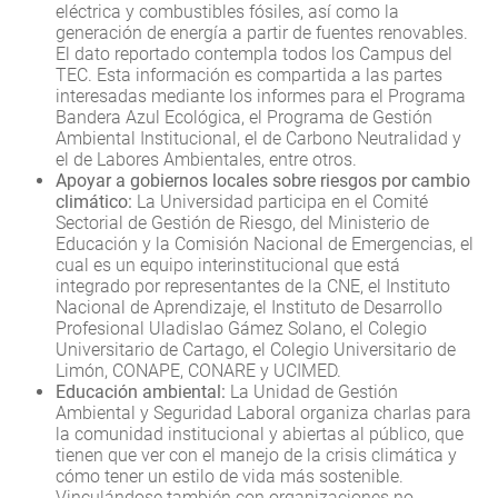
eléctrica y combustibles fósiles, así como la
generación de energía a partir de fuentes renovables.
El dato reportado contempla todos los Campus del
TEC. Esta información es compartida a las partes
interesadas mediante los informes para el Programa
Bandera Azul Ecológica, el Programa de Gestión
Ambiental Institucional, el de Carbono Neutralidad y
el de Labores Ambientales, entre otros.
Apoyar a gobiernos locales sobre riesgos por cambio
climático:
La Universidad participa en el Comité
Sectorial de Gestión de Riesgo, del Ministerio de
Educación y la Comisión Nacional de Emergencias, el
cual es un equipo interinstitucional que está
integrado por representantes de la CNE, el Instituto
Nacional de Aprendizaje, el Instituto de Desarrollo
Profesional Uladislao Gámez Solano, el Colegio
Universitario de Cartago, el Colegio Universitario de
Limón, CONAPE, CONARE y UCIMED.
Educación ambiental:
La Unidad de Gestión
Ambiental y Seguridad Laboral organiza charlas para
la comunidad institucional y abiertas al público, que
tienen que ver con el manejo de la crisis climática y
cómo tener un estilo de vida más sostenible.
Vinculándose también con organizaciones no