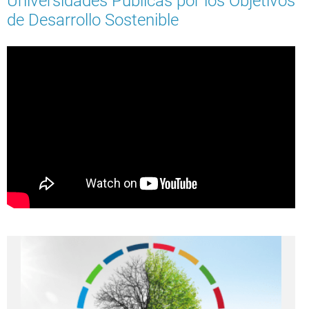
Universidades Públicas por los Objetivos
de Desarrollo Sostenible