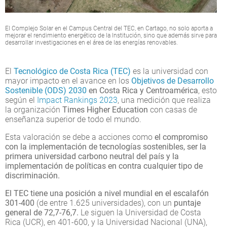
El Complejo Solar en el Campus Central del TEC, en Cartago, no solo aporta a
mejorar el rendimiento energético de la Institución, sino que además sirve para
desarrollar investigaciones en el área de las energías renovables.
El
Tecnológico de Costa Rica (TEC)
es la universidad con
mayor impacto en el avance en los
Objetivos de Desarrollo
Sostenible (ODS) 2030
en Costa Rica y Centroamérica
, esto
según el
Impact Rankings 2023
, una medición que realiza
la organización
Times Higher Education
con casas de
enseñanza superior de todo el mundo.
Esta valoración se debe a acciones como
el compromiso
con la implementación de tecnologías sostenibles, ser la
primera universidad carbono neutral del país y la
implementación de políticas en contra cualquier tipo de
discriminación.
El TEC tiene una posición a nivel mundial en el escalafón
301-400
(de entre 1.625 universidades), con un
puntaje
general de 72,7-76,7.
Le siguen la Universidad de Costa
Rica (UCR), en 401-600, y la Universidad Nacional (UNA),