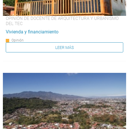
OPINIÓN DE DOCENTE DE ARQUITECTURA Y URBANISMO
DEL TEC
Vivienda y financiamiento
Opinión
LEER MÁS