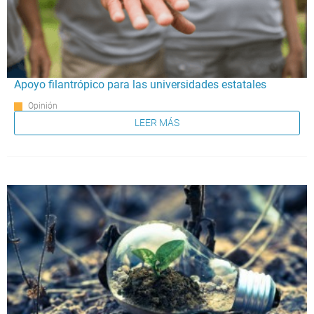
Apoyo filantrópico para las universidades estatales
Opinión
LEER MÁS