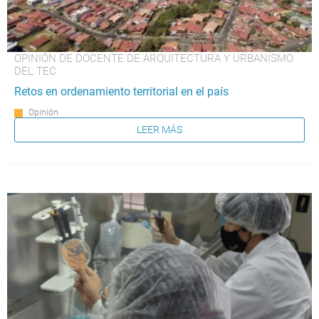
OPINIÓN DE DOCENTE DE ARQUITECTURA Y URBANISMO
DEL TEC
Retos en ordenamiento territorial en el país
Opinión
LEER MÁS