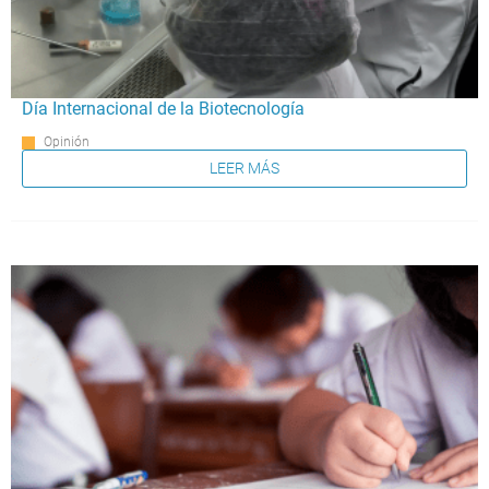
Día Internacional de la Biotecnología
Opinión
LEER MÁS