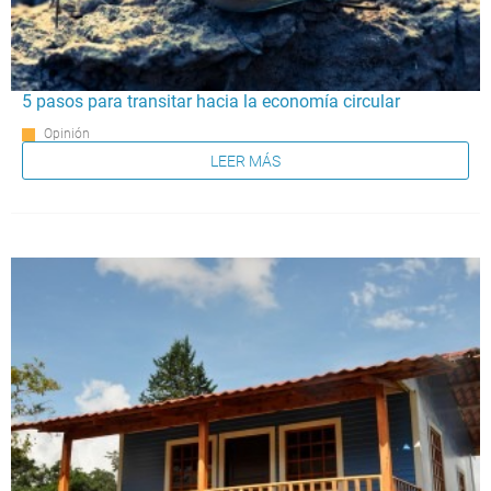
5 pasos para transitar hacia la economía circular
Opinión
LEER MÁS