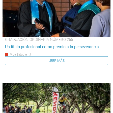
GRADUACIÓN ORDINARIA NÚMERO 265
Un título profesional como premio a la perseverancia
Vida Estudiantil
LEER MÁS