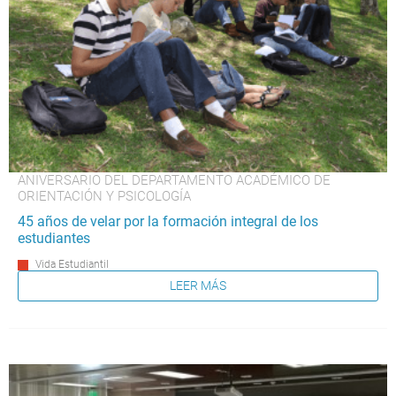
ANIVERSARIO DEL DEPARTAMENTO ACADÉMICO DE
ORIENTACIÓN Y PSICOLOGÍA
45 años de velar por la formación integral de los
estudiantes
Vida Estudiantil
LEER MÁS