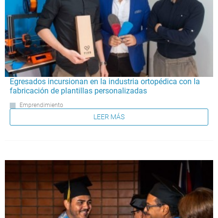
Egresados incursionan en la industria ortopédica con la
fabricación de plantillas personalizadas
Emprendimiento
LEER MÁS