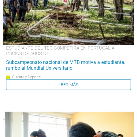
ESTUDIANTE DEL TEC COMPETIRÁ EN PORTUGAL A
INICIOS DE AGOSTO
Subcampeonato nacional de MTB motiva a estudiante,
rumbo al Mundial Universitario
Cultura y Deporte
LEER MÁS