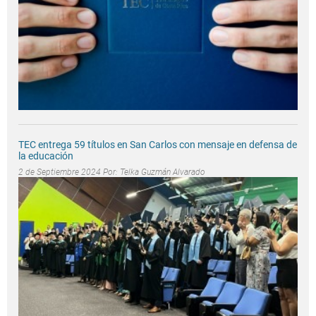
TEC entrega 59 títulos en San Carlos con mensaje en defensa de
la educación
2 de Septiembre 2024 Por:
Telka Guzmán Alvarado