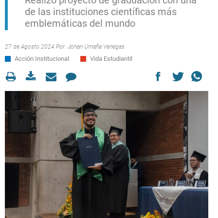
Realizó proyecto de graduación con una
de las instituciones científicas más
emblemáticas del mundo
27 de Agosto 2024 Por:
Johan Umaña Venegas
Acción Institucional
Vida Estudiantil