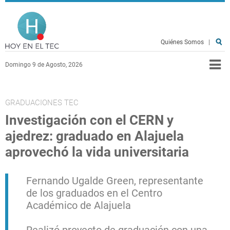
Pasar al contenido principal
Hoy en el TEC
Quiénes Somos
|
Domingo 9 de Agosto, 2026
GRADUACIONES TEC
Investigación con el CERN y
ajedrez: graduado en Alajuela
aprovechó la vida universitaria
Fernando Ugalde Green, representante
de los graduados en el Centro
Académico de Alajuela