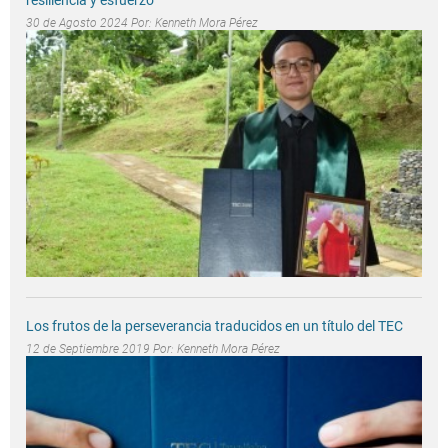
30 de Agosto 2024 Por:
Kenneth Mora Pérez
Los frutos de la perseverancia traducidos en un título del TEC
12 de Septiembre 2019 Por:
Kenneth Mora Pérez