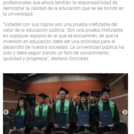
profesionales que ahora tendrán la responsabilidad de
demostrar la calidad de la educación que se les brindó en
la universidad.
“Ustedes con sus logros son una prueba irrefutable del
valor de la educación pública. Son una prueba irrefutable,
en cualquier espacio en el que se encuentren, de que la
inversión en educación debe ser una prioridad para el
desarrollo de nuestra sociedad. La universidad pública ha
sido y debe seguir siendo un faro de conocimiento,
igualdad y progresos”, destacó González.