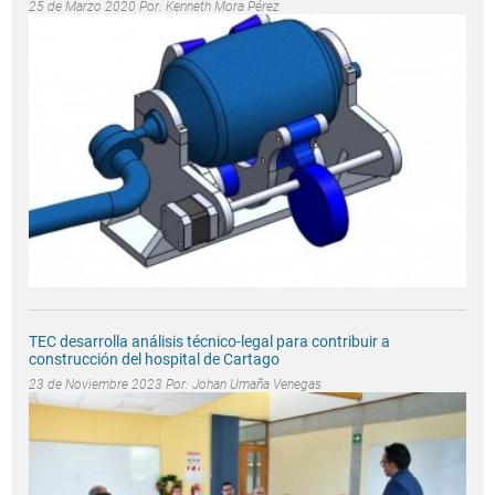
25 de Marzo 2020 Por:
Kenneth Mora Pérez
TEC desarrolla análisis técnico-legal para contribuir a
construcción del hospital de Cartago
23 de Noviembre 2023 Por:
Johan Umaña Venegas