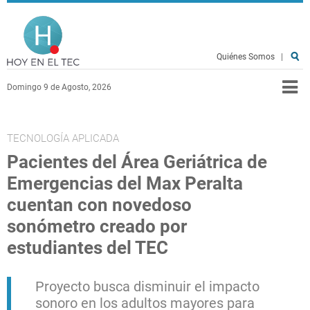
Pasar al contenido principal
Hoy en el TEC
Quiénes Somos
|
Domingo 9 de Agosto, 2026
TECNOLOGÍA APLICADA
Pacientes del Área Geriátrica de
Emergencias del Max Peralta
cuentan con novedoso
sonómetro creado por
estudiantes del TEC
Proyecto busca disminuir el impacto
sonoro en los adultos mayores para