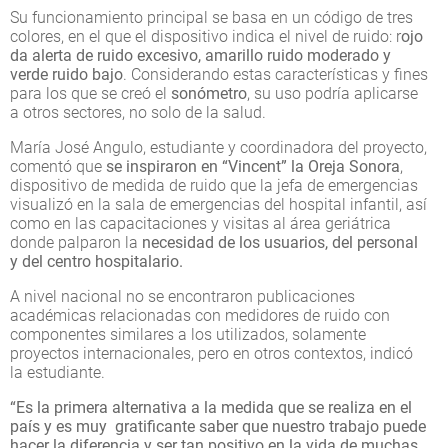
Su funcionamiento principal se basa en un código de tres
colores, en el que el dispositivo indica el nivel de ruido: r
ojo
da alerta de ruido excesivo, amarillo ruido moderado y
verde ruido bajo
. Considerando estas características y fines
para los que se creó el
sonómetro
, su uso podría aplicarse
a otros sectores, no solo de la salud.
María José Angulo, estudiante y coordinadora del proyecto,
comentó que
se inspiraron en “Vincent” la Oreja Sonora
,
dispositivo de medida de ruido que la jefa de emergencias
visualizó en la sala de emergencias del hospital infantil, así
como en las capacitaciones y visitas al área geriátrica
donde palparon la
necesidad de los usuarios, del personal
y del centro hospitalario.
A nivel nacional no se encontraron publicaciones
académicas relacionadas con medidores de ruido con
componentes similares a los utilizados, solamente
proyectos internacionales, pero en otros contextos, indicó
la estudiante.
“Es la primera alternativa a la medida que se realiza en el
país y es muy gratificante saber que nuestro trabajo puede
hacer la diferencia y ser tan positivo en la vida de muchas