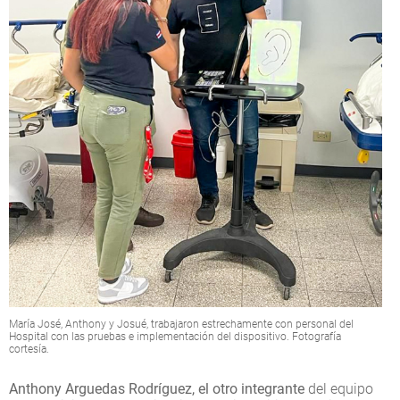
María José, Anthony y Josué, trabajaron estrechamente con personal del
Hospital con las pruebas e implementación del dispositivo. Fotografía
cortesía.
Anthony Arguedas Rodríguez, el otro integrante
del equipo