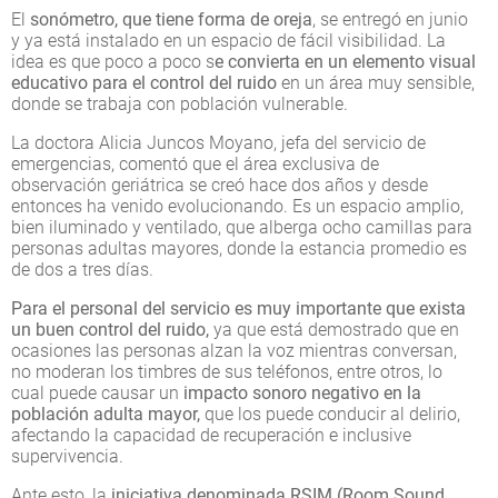
El
sonómetro, que tiene forma de oreja
, se entregó en junio
y ya está instalado en un espacio de fácil visibilidad. La
idea es que poco a poco s
e convierta en un elemento visual
educativo para el control del ruido
en un área muy sensible,
donde se trabaja con población vulnerable.
La doctora Alicia Juncos Moyano, jefa del servicio de
emergencias, comentó que el área exclusiva de
observación geriátrica se creó hace dos años y desde
entonces ha venido evolucionando. Es un espacio amplio,
bien iluminado y ventilado, que alberga ocho camillas para
personas adultas mayores, donde la estancia promedio es
de dos a tres días.
Para el personal del servicio es muy importante que exista
un buen control del ruido,
ya que está demostrado que en
ocasiones las personas alzan la voz mientras conversan,
no moderan los timbres de sus teléfonos, entre otros, lo
cual puede causar un
impacto sonoro negativo en la
población adulta mayor,
que los puede conducir al delirio,
afectando la capacidad de recuperación e inclusive
supervivencia.
Ante esto, la
iniciativa denominada RSIM (Room Sound