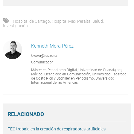
Hospital de Cartago
,
Hospital Max Peralta
,
Salud
,
Investigación
Kenneth Mora Pérez
kmora@tec.ac.cr
Comunicador
Máster en Periodismo Digital, Universidad de Guadalajara,
México. Licenciado en Comunicación, Universidad Federada
de Costa Rica y Bachiller en Periodismo, Universidad
Internacional de las Américas.
RELACIONADO
TEC trabaja en la creación de respiradores artificiales