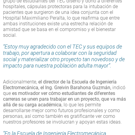
grupo de estudiantes del TEC diseñó y donó a diferentes
hospitales, cápsulas protectoras para la intubación de
pacientes que surgieron de una idea conjunta con el
Hospital Maximiliano Peralta, lo que reafirma que entre
ambas instituciones existe una estrecha relación de
amistad que se basa en el compromiso y el bienestar
social.
“Estoy muy agradecido con el TEC y sus equipos de
trabajo, por apertura a colaborar con la seguridad
social y materializar otro proyecto tan novedoso y de
impacto para nuestra población adulta mayor”.
Adicionalmente,
el director de la Escuela de Ingeniería
Electromecánica, el Ing. Greivin Barahona Guzmán,
indicó
que
es motivador ver cómo estudiantes de diferentes
carreras se unen para trabajar en un proyecto, que va más
allá de su carga académica
, lo que les permite
desarrollarse mejor como futuros profesionales y como
personas, así como también es gratificante ver como
nuestros profesores se involucran y apoyan estas ideas.
“En la Escuela de Ingeniería Electromecánica