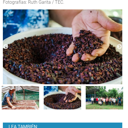
Fotografías: Ruth Garita / TEC.
LEA TAMBIÉN: