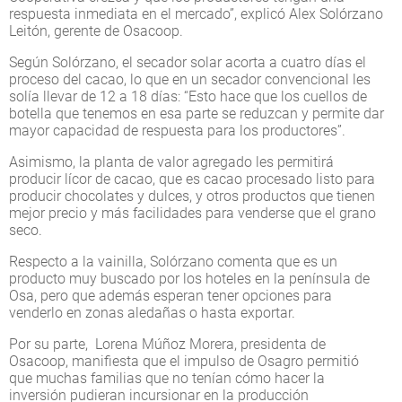
respuesta inmediata en el mercado”, explicó Alex Solórzano
Leitón, gerente de Osacoop.
Según Solórzano, el secador solar acorta a cuatro días el
proceso del cacao, lo que en un secador convencional les
solía llevar de 12 a 18 días: “Esto hace que los cuellos de
botella que tenemos en esa parte se reduzcan y permite dar
mayor capacidad de respuesta para los productores”.
Asimismo, la planta de valor agregado les permitirá
producir lícor de cacao, que es cacao procesado listo para
producir chocolates y dulces, y otros productos que tienen
mejor precio y más facilidades para venderse que el grano
seco.
Respecto a la vainilla, Solórzano comenta que es un
producto muy buscado por los hoteles en la península de
Osa, pero que además esperan tener opciones para
venderlo en zonas aledañas o hasta exportar.
Por su parte, Lorena Múñoz Morera, presidenta de
Osacoop, manifiesta que el impulso de Osagro permitió
que muchas familias que no tenían cómo hacer la
inversión pudieran incursionar en la producción