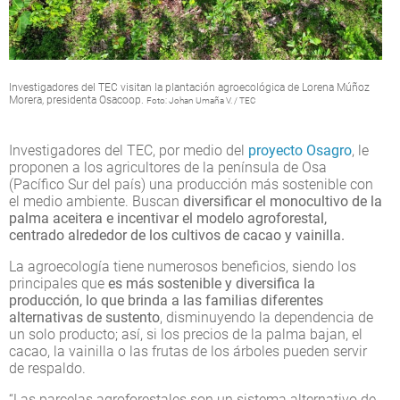
Investigadores del TEC visitan la plantación agroecológica de Lorena Múñoz
Morera, presidenta Osacoop.
Foto: Johan Umaña V. / TEC
Investigadores del TEC, por medio del
proyecto Osagro
, le
proponen a los agricultores de la península de Osa
(Pacífico Sur del país) una producción más sostenible con
el medio ambiente. Buscan
diversificar el monocultivo de la
palma aceitera e incentivar el modelo agroforestal,
centrado alrededor de los cultivos de cacao y vainilla.
La agroecología tiene numerosos beneficios, siendo los
principales que
es más sostenible y diversifica la
producción, lo que brinda a las familias diferentes
alternativas de sustento
, disminuyendo la dependencia de
un solo producto; así, si los precios de la palma bajan, el
cacao, la vainilla o las frutas de los árboles pueden servir
de respaldo.
“Las parcelas agroforestales son un sistema alternativo de