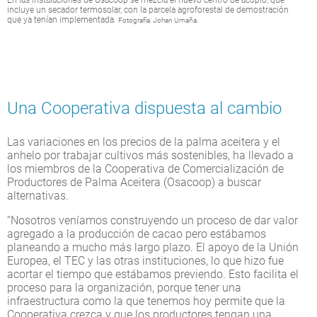
En las instalaciones de Osacoop se mezcla el nuevo centro de acopio, que
incluye un secador termosolar, con la parcela agroforestal de demostración
que ya tenían implementada.
Fotografía: Johan Umaña.
Una Cooperativa dispuesta al cambio
Las variaciones en los precios de la palma aceitera y el
anhelo por trabajar cultivos más sostenibles, ha llevado a
los miembros de la Cooperativa de Comercialización de
Productores de Palma Aceitera (Osacoop) a buscar
alternativas.
“Nosotros veníamos construyendo un proceso de dar valor
agregado a la producción de cacao pero estábamos
planeando a mucho más largo plazo. El apoyo de la Unión
Europea, el TEC y las otras instituciones, lo que hizo fue
acortar el tiempo que estábamos previendo. Esto facilita el
proceso para la organización, porque tener una
infraestructura como la que tenemos hoy permite que la
Cooperativa crezca y que los productores tengan una