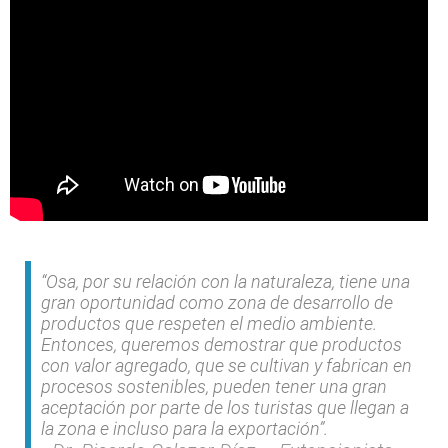
“Osa, por su relación con la naturaleza, tiene una
gran oportunidad como zona de desarrollo de
productos que respeten el medio ambiente.
Entonces, queremos demostrar que productos
con valor agregado, que se cultivan y fabrican en
procesos sostenibles, pueden tener una gran
aceptación por parte de los turistas que llegan a
la zona e incluso para la exportación”.