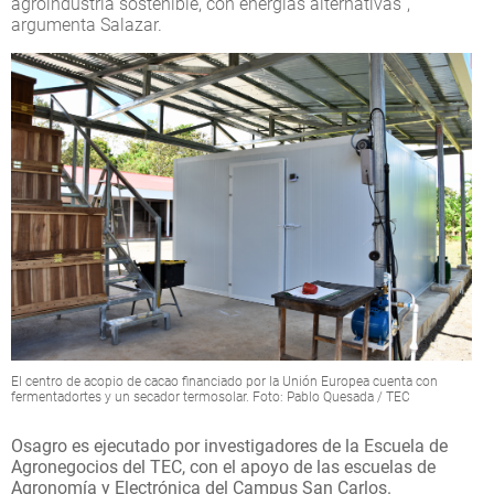
agroindustria sostenible, con energías alternativas”,
argumenta Salazar.
El centro de acopio de cacao financiado por la Unión Europea cuenta con
fermentadortes y un secador termosolar. Foto: Pablo Quesada / TEC
Osagro es ejecutado por investigadores de la Escuela de
Agronegocios del TEC, con el apoyo de las escuelas de
Agronomía y Electrónica del Campus San Carlos.