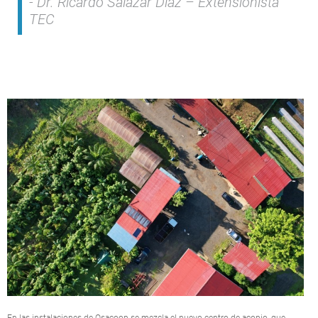
Dr. Ricardo Salazar Díaz – Extensionista
TEC