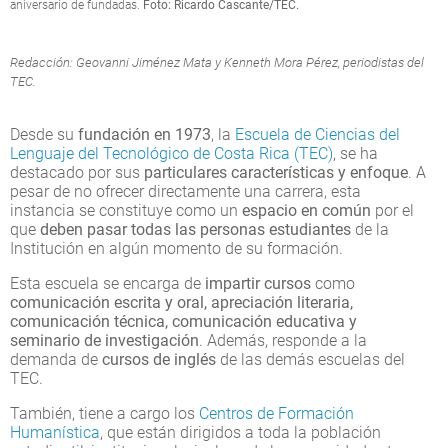
aniversario de fundadas.
Foto: Ricardo Cascante/TEC.
Redacción: Geovanni Jiménez Mata y Kenneth Mora Pérez, periodistas del
TEC.
Desde su
fundación en 1973
, la
Escuela de Ciencias del
Lenguaje del Tecnológico de Costa Rica (TEC)
, se ha
destacado por sus
particulares características y enfoque
. A
pesar de no ofrecer directamente una carrera, esta
instancia se constituye como un
espacio en común
por el
que
deben pasar todas las personas estudiantes
de la
Institución en algún momento de su formación.
Esta escuela se encarga de
impartir cursos
como
comunicación escrita y oral, apreciación literaria,
comunicación técnica, comunicación educativa y
seminario de investigación
. Además, responde a la
demanda de
cursos de inglés
de las demás escuelas del
TEC.
También, tiene a cargo los
Centros de Formación
Humanística
, que están dirigidos a toda la población