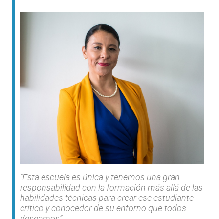
“Esta escuela es única y tenemos una gran
responsabilidad con la formación más allá de las
habilidades técnicas para crear ese estudiante
crítico y conocedor de su entorno que todos
deseamos”.