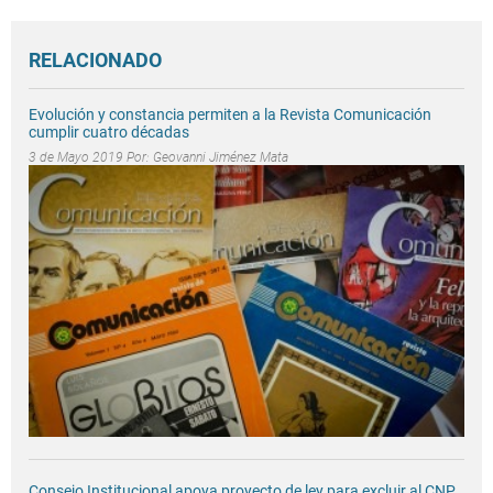
RELACIONADO
Evolución y constancia permiten a la Revista Comunicación
cumplir cuatro décadas
3 de Mayo 2019 Por:
Geovanni Jiménez Mata
Consejo Institucional apoya proyecto de ley para excluir al CNP