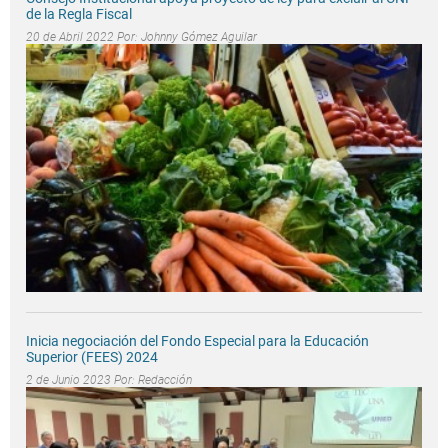
de la Regla Fiscal
20 de Abril 2022 Por:
Johnny Gómez Aguilar
Inicia negociación del Fondo Especial para la Educación
Superior (FEES) 2024
2 de Junio 2023 Por:
Redacción