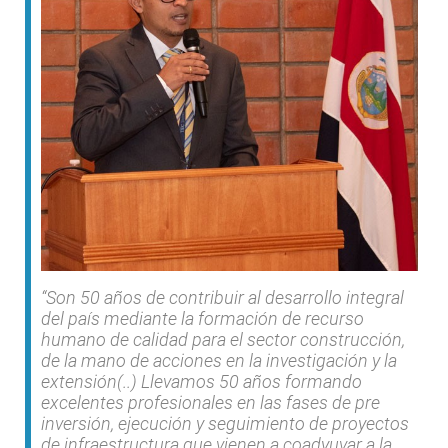
“Son 50 años de contribuir al desarrollo integral
del país mediante la formación de recurso
humano de calidad para el sector construcción,
de la mano de acciones en la investigación y la
extensión(..) Llevamos 50 años formando
excelentes profesionales en las fases de pre
inversión, ejecución y seguimiento de proyectos
de infraestructura que vienen a coadyuvar a la