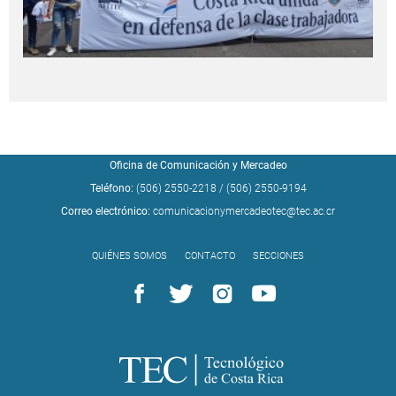
Oficina de Comunicación y Mercadeo
Teléfono:
(506) 2550-2218
/
(506) 2550-9194
Correo electrónico:
comunicacionymercadeotec@tec.ac.cr
QUIÉNES SOMOS
CONTACTO
SECCIONES