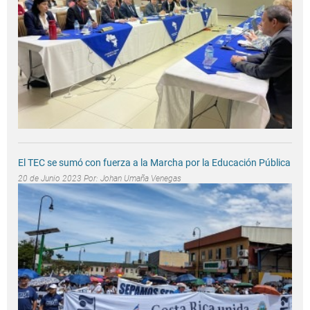
El TEC se sumó con fuerza a la Marcha por la Educación Pública
20 de Junio 2023 Por:
Johan Umaña Venegas