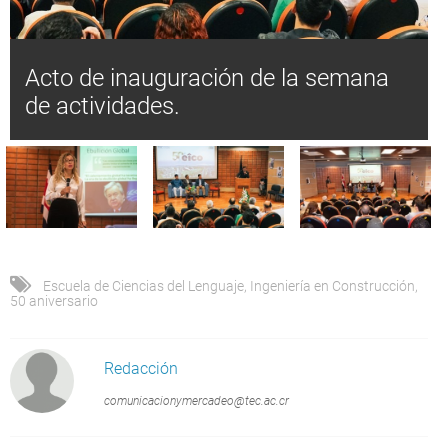
Acto de inauguración de la semana
de actividades.
Escuela de Ciencias del Lenguaje
,
Ingeniería en Construcción
,
50 aniversario
Redacción
comunicacionymercadeo@tec.ac.cr