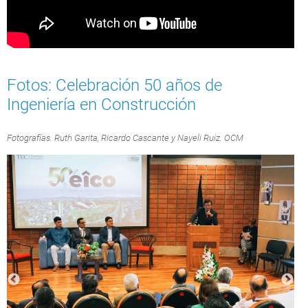
Fotos: Celebración 50 años de
Ingeniería en Construcción
Fotografías. Ruth Garita, Ricardo Cascante y Nayeli Ruiz. OCM