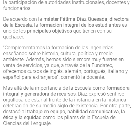
la participación de autoridades institucionales, docentes y
funcionarios.
De acuerdo con la
máster Fátima Díaz Quesada
,
directora
de la Escuela
, la
formación integral de los estudiantes
es
uno de los
principales objetivos
que tienen con su
quehacer.
“Complementamos la formación de las ingenierías
enseñando sobre historia, cultura, política y medio
ambiente. Además, hemos sido siempre muy fuertes en
venta de servicios, ya que, a través de la Fundatec,
ofrecemos cursos de inglés, alemán, portugués, italiano y
español para extranjeros”, comentó la docente.
Más allá de la importancia de la Escuela como
formadora
integral y generadora de recursos
, Díaz expresó sentirse
orgullosa de estar al frente de la instancia en la histórica
celebración de su medio siglo de existencia. Por otra parte,
destacó al
trabajo en equipo, habilidad comunicativa, la
ética y la equidad
como los pilares de la Escuela de
Ciencias del Lenguaje.