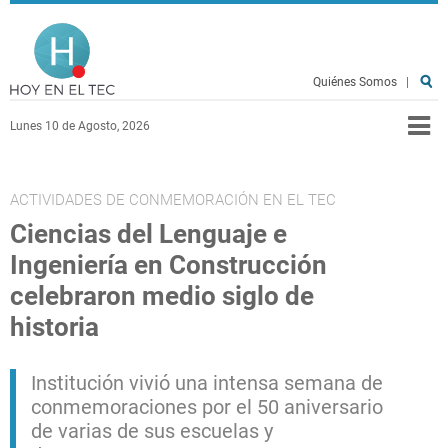
Pasar al contenido principal
Hoy en el TEC
Quiénes Somos
|
Lunes 10 de Agosto, 2026
ACTIVIDADES DE CONMEMORACIÓN EN EL TEC
Ciencias del Lenguaje e
Ingeniería en Construcción
celebraron medio siglo de
historia
Institución vivió una intensa semana de
conmemoraciones por el 50 aniversario
de varias de sus escuelas y