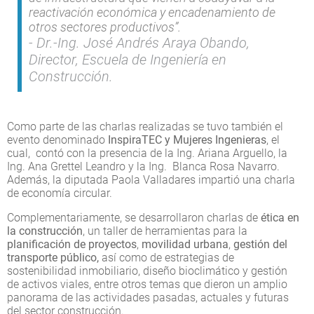
reactivación económica y encadenamiento de
otros sectores productivos”.
Dr.-Ing. José Andrés Araya Obando,
Director, Escuela de Ingeniería en
Construcción.
Como parte de las charlas realizadas se tuvo también el
evento denominado
InspiraTEC y Mujeres Ingenieras
, el
cual, contó con la presencia de la Ing. Ariana Arguello, la
Ing. Ana Grettel Leandro y la Ing. Blanca Rosa Navarro.
Además, la diputada Paola Valladares impartió una charla
de economía circular.
Complementariamente, se desarrollaron charlas de
ética en
la construcción
, un taller de herramientas para la
planificación de proyectos
,
movilidad urbana
,
gestión del
transporte público,
así como de estrategias de
sostenibilidad inmobiliario, diseño bioclimático y gestión
de activos viales, entre otros temas que dieron un amplio
panorama de las actividades pasadas, actuales y futuras
del sector construcción.