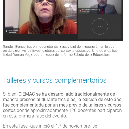
Randall Blanco, fue el moderador de la actividad de inaguración en la que
participaron varios investigadores del contexto educativo. Uno de ellos fue
Isabel Román Vega, coordinadora del Informe Estado de la Educación.
Talleres y cursos complementarios
Si bien,
CIEMAC se ha desarrollado tradicionalmente de
manera presencial durante tres días, la edición de este año
fue complementada por un mes previo de talleres y cursos
cortos
donde aproximadamente 120 docentes participaron
en esta primera fase del evento.
En esta fase -que inició el 1.º de noviembre- se