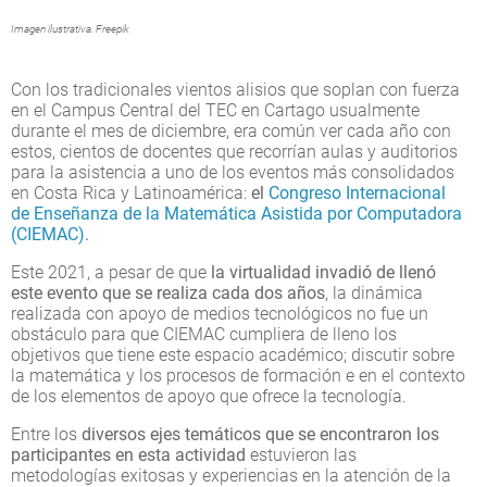
Imagen ilustrativa. Freepik
Con los tradicionales vientos alisios que soplan con fuerza
en el Campus Central del TEC en Cartago usualmente
durante el mes de diciembre, era común ver cada año con
estos, cientos de docentes que recorrían aulas y auditorios
para la asistencia a uno de los eventos más consolidados
en Costa Rica y Latinoamérica:
el
Congreso Internacional
de Enseñanza de la Matemática Asistida por Computadora
(CIEMAC).
Este 2021, a pesar de que
la virtualidad invadió de llenó
este evento que se realiza cada dos años
, la dinámica
realizada con apoyo de medios tecnológicos no fue un
obstáculo para que CIEMAC cumpliera de lleno los
objetivos que tiene este espacio académico; discutir sobre
la matemática y los procesos de formación e en el contexto
de los elementos de apoyo que ofrece la tecnología.
Entre los
diversos ejes temáticos que se encontraron los
participantes en esta actividad
estuvieron las
metodologías exitosas y experiencias en la atención de la