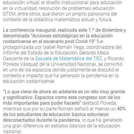
educación virtual; el diseño instruccional para educación
en la virtualidad; resolución de problemas; educación
STEM, entre otros, que dieron un amplio panorama del
contexto de la didáctica matemática actual y futura.
La conferencia inaugural, realizada este 1.º de diciembre y
denominada “Acciones estratégicas en la educación
costarricense en el escenario post Covid-19"
fue
protagonizada por Isabel Román Vega, coordinadora del
Informe del Estado de la Educación, Gerardo Meza
Cascante de la
Escuela de Matemática del TEC,
y Ricardo
Poveda Vásquez de la Universidad Nacional, se convirtió
en uno de los espacios donde justamente se discutió el
contexto e impacto que ha generado la pandemia en la
educación costarricense.
“Lo que viene de ahora en adelante es un reto muy grande
y significativo. Espacios como este congreso son de los
más importantes para poder hacerlo”
destacó Poveda,
mientras que por su parte Román señaló al menos un
40%
de los estudiantes de educación básica estuvieron
desconectados durante la pandemia
, lo que ha generado
una gran diferencia en estratos básicos de la educación
nacional.