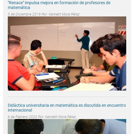
"Renace" impulsa mejora en formación de profesores de
matemática
5 de Diciembre 2019 Por:
Kenneth Mora Pérez
Didáctica universitaria en matemática es discutida en encuentro
internacional
6 de Febrero 2020 Por:
Kenneth Mora Pérez