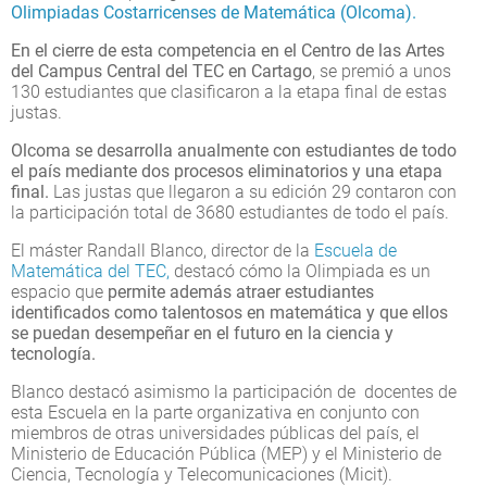
Olimpiadas Costarricenses de Matemática (Olcoma).
En el cierre de esta competencia en el Centro de las Artes
del Campus Central del TEC en Cartago
, se premió a unos
130 estudiantes que clasificaron a la etapa final de estas
justas.
Olcoma se desarrolla anualmente con estudiantes de todo
el país mediante dos procesos eliminatorios y una etapa
final.
Las justas que llegaron a su edición 29 contaron con
la participación total de 3680 estudiantes de todo el país.
El máster Randall Blanco, director de la
Escuela de
Matemática del TEC,
destacó cómo la Olimpiada es un
espacio que
permite además atraer estudiantes
identificados como talentosos en matemática y que ellos
se puedan desempeñar en el futuro en la ciencia y
tecnología.
Blanco destacó asimismo la participación de docentes de
esta Escuela en la parte organizativa en conjunto con
miembros de otras universidades públicas del país, el
Ministerio de Educación Pública (MEP) y el Ministerio de
Ciencia, Tecnología y Telecomunicaciones (Micit).