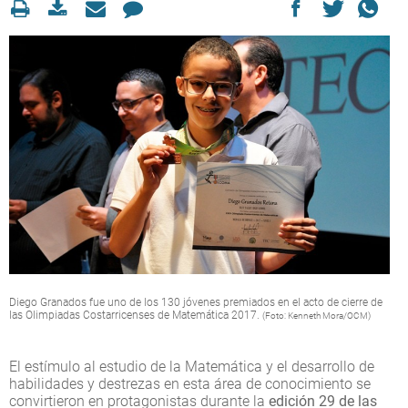
Diego Granados fue uno de los 130 jóvenes premiados en el acto de cierre de
las Olimpiadas Costarricenses de Matemática 2017.
(Foto: Kenneth Mora/OCM)
El estímulo al estudio de la Matemática y el desarrollo de
habilidades y destrezas en esta área de conocimiento se
convirtieron en protagonistas durante la
edición 29 de las