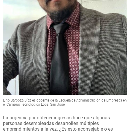
Lino Barboza Díaz es docente de la Escuela de Administración de Empresas en
el Campus Tecnológico Local San José.
La urgencia por obtener ingresos hace que algunas
personas desempleadas desarrollen múltiples
emprendimientos a la vez. ¿Es esto aconsejable o es