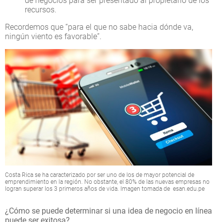
de negocios para ser presentado al propietario de los
recursos.
Recordemos que “para el que no sabe hacia dónde va,
ningún viento es favorable”.
Costa Rica se ha caracterizado por ser uno de los de mayor potencial de
emprendimiento en la región. No obstante, el 80% de las nuevas empresas no
logran superar los 3 primeros años de vida. Imagen tomada de esan.edu.pe
¿Cómo se puede determinar si una idea de negocio en línea
puede ser exitosa?