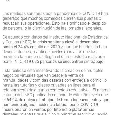
Las medidas sanitarias por la pandemia del COVID-19 han
generado que muchos comercios cierren sus puertas o
reduzcan sus operaciones. Esto ha significado el despido
de personal o la disminución de las jornadas laborales.
De acuerdo con datos del Instituto Nacional de Estadística
y Censos (INEC),
la crisis sanitaria elevó el desempleo
hasta el 24.4% en julio del 2020
y, aunque ha ido a la baja
desde entonces, mantiene niveles más altos que los
previos a la pandemia. Según el último estudio realizado
por el INEC,
419 035 personas se encuentran sin trabajo
.
Esta realidad está incentivando la creación de múltiples
negocios virtuales que van desde la venta de
manualidades y comidas caseras con entrega a domicilio
hasta las tutorías y clases privadas en línea para el
reforzamiento de algunos contenidos educativos. El mismo
estudio del INEC publicado en junio de este año revela que
el
64.9% de quienes trabajan de forma independiente y que
han tenido alguna incidencia laboral por el COVID-19
incursionaron en ventas por Internet o plataformas
digitales
, mientras que el 47.2% brindó el servicio o vendió