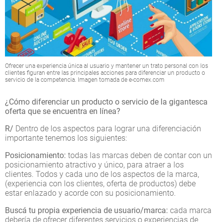
Ofrecer una experiencia única al usuario y mantener un trato personal con los
clientes figuran entre las principales acciones para diferenciar un producto o
servicio de la competencia. Imagen tomada de e-comex.com
¿Cómo diferenciar un producto o servicio de la gigantesca
oferta que se encuentra en línea?
R/
Dentro de los aspectos para lograr una diferenciación
importante tenemos los siguientes:
Posicionamiento:
todas las marcas deben de contar con un
posicionamiento atractivo y único, para atraer a los
clientes. Todos y cada uno de los aspectos de la marca,
(experiencia con los clientes, oferta de productos) debe
estar enlazado y acorde con su posicionamiento.
Buscá tu propia experiencia de usuario/marca:
cada marca
debería de ofrecer diferentes servicios o experiencias de