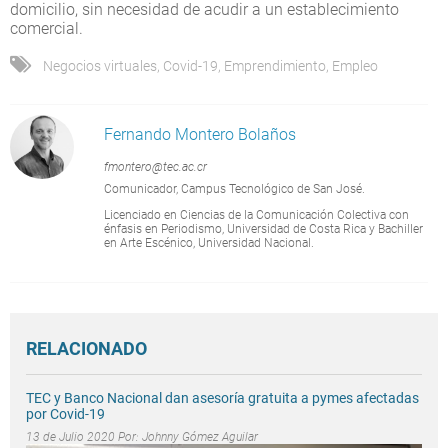
domicilio, sin necesidad de acudir a un establecimiento
comercial.
Negocios virtuales
,
Covid-19
,
Emprendimiento
,
Empleo
Fernando Montero Bolaños
fmontero@tec.ac.cr
Comunicador, Campus Tecnológico de San José.
Licenciado en Ciencias de la Comunicación Colectiva con
énfasis en Periodismo, Universidad de Costa Rica y Bachiller
en Arte Escénico, Universidad Nacional.
RELACIONADO
TEC y Banco Nacional dan asesoría gratuita a pymes afectadas
por Covid-19
13 de Julio 2020 Por:
Johnny Gómez Aguilar