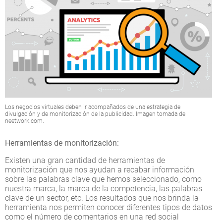
Los negocios virtuales deben ir acompañados de una estrategia de
divulgación y de monitorización de la publicidad. Imagen tomada de
neetwork.com.
Herramientas de monitorización:
Existen una gran cantidad de herramientas de
monitorización que nos ayudan a recabar información
sobre las palabras clave que hemos seleccionado, como
nuestra marca, la marca de la competencia, las palabras
clave de un sector, etc. Los resultados que nos brinda la
herramienta nos permiten conocer diferentes tipos de datos
como el número de comentarios en una red social