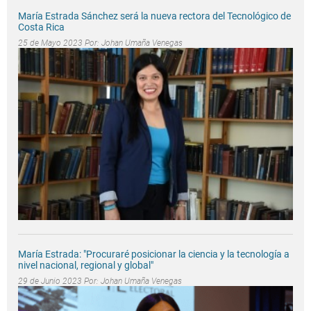
María Estrada Sánchez será la nueva rectora del Tecnológico de
Costa Rica
25 de Mayo 2023 Por:
Johan Umaña Venegas
María Estrada: "Procuraré posicionar la ciencia y la tecnología a
nivel nacional, regional y global"
29 de Junio 2023 Por:
Johan Umaña Venegas