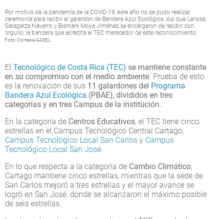
Por motivo de la pandemía de la COVID-19, este año no se pudo realizar
ceremonía para recibir el galardón de Bandera Azul Ecológica. Así que Larissa
Galagarza Navarro y Bismark Moya Jiménez se encargaron de recibir, con
orgullo, la bandera que acredita al TEC merecedor de este reconocimiento.
Foto: Cortesía GASEL.
El
Tecnológico de Costa Rica (TEC)
se mantiene constante
en su compromiso con el medio ambiente
. Prueba de esto
es la renovación de sus
11 galardones del
Programa
Bandera Azul Ecológica
(PBAE), divididos en tres
categorías y en tres Campus de la institución.
En la categoría de
Centros Educativos
, el TEC tiene cinco
estrellas en el Campus Tecnológico Central Cartago,
Campus Tecnológico Local San Carlos
y
Campus
Tecnológico Local San José
.
En lo que respecta a la categoría de
Cambio Climático
,
Cartago mantiene cinco estrellas, mientras que la sede de
San Carlos mejoró a tres estrellas y el mayor avance se
logró en San José, donde se alcanzaron el máximo posible
de seis estrellas.