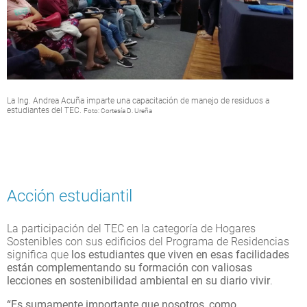
La Ing. Andrea Acuña imparte una capacitación de manejo de residuos a
estudiantes del TEC.
Foto: Cortesía D. Ureña
Acción estudiantil
La participación del TEC en la categoría de Hogares
Sostenibles con sus edificios del Programa de Residencias
significa que
los estudiantes que viven en esas facilidades
están complementando su formación con valiosas
lecciones en sostenibilidad ambiental en su diario vivir
.
“Es sumamente importante que nosotros, como