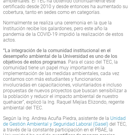
ambientales. El TEC ha obtenido continuamente este
certificado desde 2010 y desde entonces ha aumentado su
cobertura, tanto en sedes como en categorías.
Normalmente se realiza una ceremonia en la que la
Institución recibe los galardones, pero este año la
pandemia de la COVID-19 impidió la realización de estos
actos.
“La integración de la comunidad institucional en el
desempeño ambiental de la Universidad es uno de los
objetivos de estos programas
. Para el caso del TEC, la
comunidad tiene un papel muy importante en la
implementación de las medidas ambientales, cada vez
contamos con más estudiantes y funcionarios
involucradas en capacitaciones, voluntariados e incluso
propuestas de nuevos proyectos que buscan sensibilizar a
la población y reducir el impacto ambiental de nuestro
quehacer”, explicó la Ing. Raquel Mejías Elizondo, regente
ambiental del TEC.
Según la Ing. Andrea Acuña Piedra, asistente de la
Unidad
de Gestión Ambiental y Seguridad Laboral (Gasel)
del TEC,
a través de la constante participación en el PBAE, la