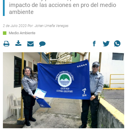
impacto de las acciones en pro del medio
ambiente
2 de Julio 2020 Por:
Johan Umaña Venegas
Medio Ambiente