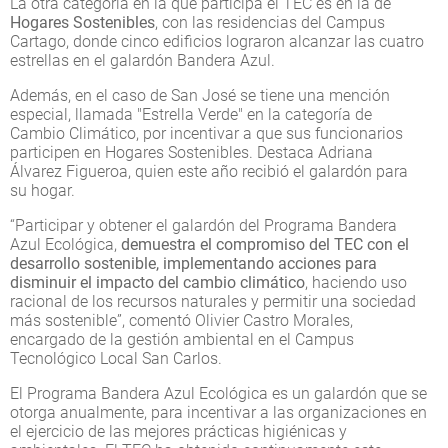
La otra categoría en la que participa el TEC es en la de
Hogares Sostenibles
, con las residencias del Campus
Cartago, donde cinco edificios lograron alcanzar las cuatro
estrellas en el galardón Bandera Azul.
Además, en el caso de San José se tiene una mención
especial, llamada "Estrella Verde" en la categoría de
Cambio Climático, por incentivar a que sus funcionarios
participen en Hogares Sostenibles. Destaca Adriana
Álvarez Figueroa, quien este año recibió el galardón para
su hogar.
“Participar y obtener el galardón del Programa Bandera
Azul Ecológica,
demuestra el compromiso del TEC con el
desarrollo sostenible, implementando acciones para
disminuir el impacto del cambio climático
, haciendo uso
racional de los recursos naturales y permitir una sociedad
más sostenible”, comentó Olivier Castro Morales,
encargado de la gestión ambiental en el Campus
Tecnológico Local San Carlos.
El Programa Bandera Azul Ecológica es un galardón que se
otorga anualmente, para incentivar a las organizaciones en
el ejercicio de las mejores prácticas higiénicas y