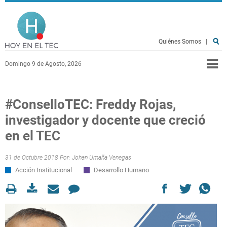
Pasar al contenido principal
Hoy en el TEC
Quiénes Somos
|
Domingo 9 de Agosto, 2026
#ConselloTEC: Freddy Rojas,
investigador y docente que creció
en el TEC
31 de Octubre 2018 Por:
Johan Umaña Venegas
Acción Institucional
Desarrollo Humano