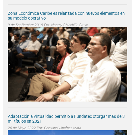
Zona Económica Caribe es relanzada con nuevos elementos en
su modelo operativo
9 de Septiembre 2019 Por:
Noemy Chinchilla Bravo
Adaptación a virtualidad permitió a Fundatec otorgar más de 3
mil títulos en 2021
26 de Mayo 2022 Por:
Geovanni Jiménez Mata