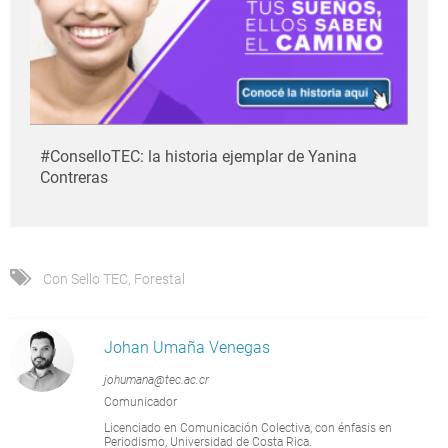
#ConselloTEC: la historia ejemplar de Yanina
Contreras
Con Sello TEC
,
Forestal
Johan Umaña Venegas
johumana@tec.ac.cr
Comunicador
Licenciado en Comunicación Colectiva, con énfasis en
Periodismo, Universidad de Costa Rica.