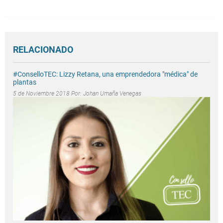
RELACIONADO
#ConselloTEC: Lizzy Retana, una emprendedora "médica" de
plantas
5 de Noviembre 2018 Por:
Johan Umaña Venegas