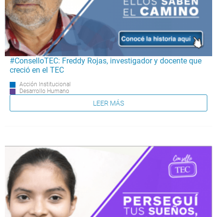
#ConselloTEC: Freddy Rojas, investigador y docente que
creció en el TEC
Acción Institucional
Desarrollo Humano
LEER MÁS